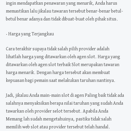
ingin mendapatkan penawaran yang menarik, Anda harus
memastikan lalu jikalau tawaran tersebut benar-benar betul-
betul benar adanya dan tidak dibuat-buat oleh pihak situs.
• Harga yang Terjangkau
Cara terakhir supaya tidak salah pilih provider adalah
lihatlah harga yang ditawarkan oleh agen slot. Harga yang
ditawarkan oleh agen slot terbaik Slot merupakan tawaran
harga menarik. Dengan harga tersebut akan membuat
kepuasan bagi pemain saat melakukan taruhan nantinya.
Jadi, jikalau Anda main-main slot di agen Paling baik tidak ada
salahnya menyaksikan berapa nilai taruhan yang sudah Anda
tawarkan oleh provider selot tersebut. Apabila Anda
Memang lah sudah mengetahuinya, pastika tidak salah
memilih web slot atau provider tersebut telah handal.