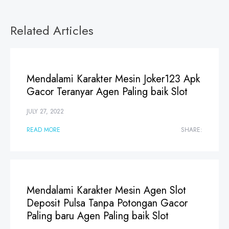
Related Articles
Mendalami Karakter Mesin Joker123 Apk
Gacor Teranyar Agen Paling baik Slot
JULY 27, 2022
READ MORE
SHARE:
Mendalami Karakter Mesin Agen Slot
Deposit Pulsa Tanpa Potongan Gacor
Paling baru Agen Paling baik Slot