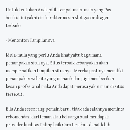
Untuk tentukan Anda pilih tempat main-main yang Pas
berikut ini yakni ciri karakter mesin slot gacor di agen
terbaik:
• Menonton Tampilannya
Mula-mula yang perlu Anda lihat yaitu bagaimana
penampakan situsnya. Situs terbaik kebanyakan akan
memperhatikan tampilan situsnya. Mereka pastinya memiliki
penampakan website yang menarik dan juga memberikan
kesan profesional maka Anda dapat merasa yakin main di situs
tersebut.
Bila Anda seseorang pemain baru, tidak ada salahnya meminta
rekomendasi dari teman atau keluarga buat mendapati
provider kualitas Paling baik Cara tersebut dapat lebih