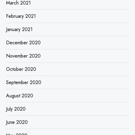
March 2021
February 2021
January 2021
December 2020
November 2020
October 2020
September 2020
August 2020
July 2020
June 2020