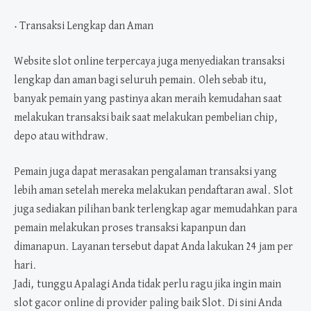
• Transaksi Lengkap dan Aman
Website slot online terpercaya juga menyediakan transaksi
lengkap dan aman bagi seluruh pemain. Oleh sebab itu,
banyak pemain yang pastinya akan meraih kemudahan saat
melakukan transaksi baik saat melakukan pembelian chip,
depo atau withdraw.
Pemain juga dapat merasakan pengalaman transaksi yang
lebih aman setelah mereka melakukan pendaftaran awal. Slot
juga sediakan pilihan bank terlengkap agar memudahkan para
pemain melakukan proses transaksi kapanpun dan
dimanapun. Layanan tersebut dapat Anda lakukan 24 jam per
hari.
Jadi, tunggu Apalagi Anda tidak perlu ragu jika ingin main
slot gacor online di provider paling baik Slot. Di sini Anda