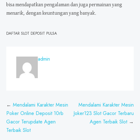
bisa mendapatkan pengalaman dan juga permainan yang
menarik, dengan keuntungan yang banyak.
DAFTAR SLOT DEPOSIT PULSA
admin
Post
Mendalami Karakter Mesin
Mendalami Karakter Mesin
navigation
Poker Online Deposit 10rb
Joker123 Slot Gacor Terbaru
Gacor Terupdate Agen
Agen Terbaik Slot
Terbaik Slot