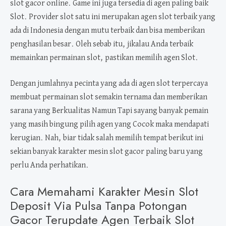
slot gacor online. Game ini juga tersedia di agen paling baik
PUL
Slot. Provider slot satu ini merupakan agen slot terbaik yang
TA
PO
ada di Indonesia dengan mutu terbaik dan bisa memberikan
GA
penghasilan besar. Oleh sebab itu, jikalau Anda terbaik
PAL
memainkan permainan slot, pastikan memilih agen Slot.
BA
AG
TER
Dengan jumlahnya pecinta yang ada di agen slot terpercaya
SLO
membuat permainan slot semakin ternama dan memberikan
sarana yang Berkualitas Namun Tapi sayang banyak pemain
yang masih bingung pilih agen yang Cocok maka mendapati
kerugian. Nah, biar tidak salah memilih tempat berikut ini
sekian banyak karakter mesin slot gacor paling baru yang
perlu Anda perhatikan.
Cara Memahami Karakter Mesin Slot
Deposit Via Pulsa Tanpa Potongan
Gacor Terupdate Agen Terbaik Slot