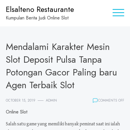
Skip
Elsalteno Restaurante
to
Kumpulan Berita Judi Online Slot
content
Mendalami Karakter Mesin
Slot Deposit Pulsa Tanpa
Potongan Gacor Paling baru
Agen Terbaik Slot
ON
OCTOBER 15, 2019
ADMIN
COMMENTS OFF
ME
Online Slot
KA
ME
SLO
Salah satu game yang memiliki banyak peminat saat ini ialah
DEP