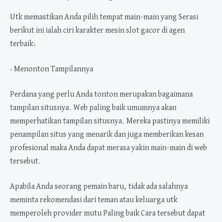
Utk memastikan Anda pilih tempat main-main yang Serasi
berikut ini ialah ciri karakter mesin slot gacor di agen
terbaik:
• Menonton Tampilannya
Perdana yang perlu Anda tonton merupakan bagaimana
tampilan situsnya. Web paling baik umumnya akan
memperhatikan tampilan situsnya. Mereka pastinya memiliki
penampilan situs yang menarik dan juga memberikan kesan
profesional maka Anda dapat merasa yakin main-main di web
tersebut.
Apabila Anda seorang pemain baru, tidak ada salahnya
meminta rekomendasi dari teman atau keluarga utk
memperoleh provider mutu Paling baik Cara tersebut dapat