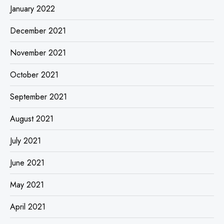
January 2022
December 2021
November 2021
October 2021
September 2021
August 2021
July 2021
June 2021
May 2021
April 2021