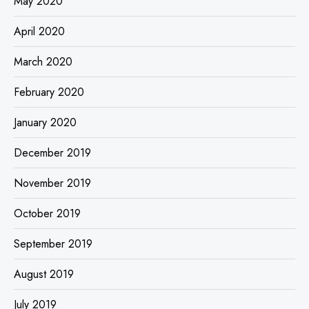
May 2020
April 2020
March 2020
February 2020
January 2020
December 2019
November 2019
October 2019
September 2019
August 2019
July 2019