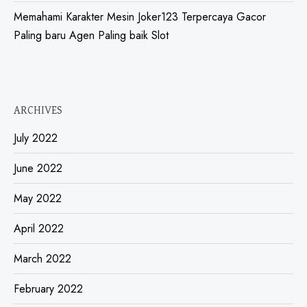
Memahami Karakter Mesin Joker123 Terpercaya Gacor
Paling baru Agen Paling baik Slot
ARCHIVES
July 2022
June 2022
May 2022
April 2022
March 2022
February 2022