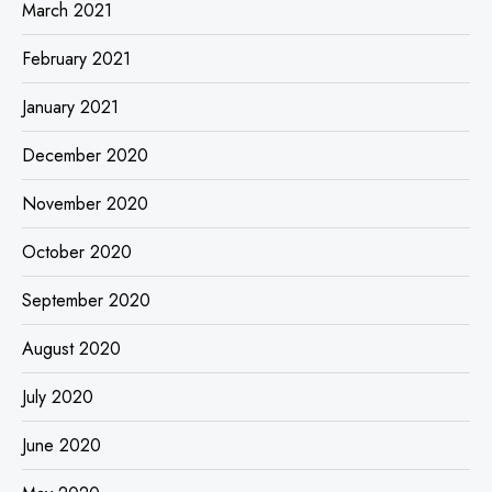
March 2021
February 2021
January 2021
December 2020
November 2020
October 2020
September 2020
August 2020
July 2020
June 2020