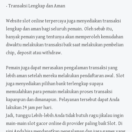
• Transaksi Lengkap dan Aman
Website slot online terpercaya juga menyediakan transaksi
lengkap dan aman bagi seluruh pemain. Oleh sebab itu,
banyak pemain yang tentunya akan memperoleh kemudahan
diwaktu melakukan transaksi baik saat melakukan pembelian
chip, deposit atau withdraw.
Pemain juga dapat merasakan pengalaman transaksi yang
lebih aman setelah mereka melakukan pendaftaran awal. Slot
juga menyediakan pilihan bank terlengkap supaya
memudahkan para pemain melakukan proses transaksi
kapanpun dan dimanapun. Pelayanan tersebut dapat Anda
lakukan 24 jam per hari.
Jadi, tunggu Lebih-lebih Anda tidak butuh ragu jikalau ingin
main-main slot gacor online di provider paling baik Slot. Di
sini Anda bisa mendapatkan pengalaman dan juga games yang