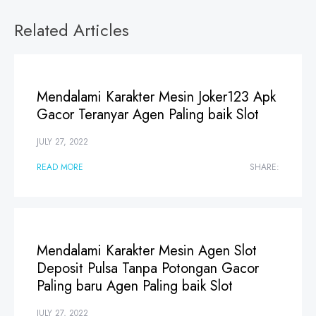
Related Articles
Mendalami Karakter Mesin Joker123 Apk
Gacor Teranyar Agen Paling baik Slot
JULY 27, 2022
READ MORE
SHARE:
Mendalami Karakter Mesin Agen Slot
Deposit Pulsa Tanpa Potongan Gacor
Paling baru Agen Paling baik Slot
JULY 27, 2022