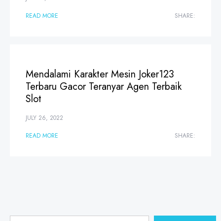
READ MORE
SHARE:
Mendalami Karakter Mesin Joker123
Terbaru Gacor Teranyar Agen Terbaik
Slot
JULY 26, 2022
READ MORE
SHARE: