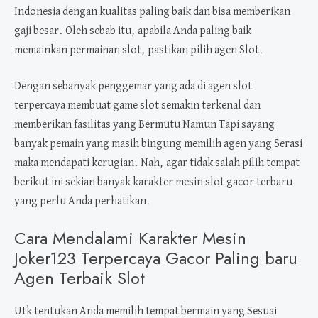
GA
Indonesia dengan kualitas paling baik dan bisa memberikan
TE
gaji besar. Oleh sebab itu, apabila Anda paling baik
AG
memainkan permainan slot, pastikan pilih agen Slot.
TER
SLO
Dengan sebanyak penggemar yang ada di agen slot
terpercaya membuat game slot semakin terkenal dan
memberikan fasilitas yang Bermutu Namun Tapi sayang
banyak pemain yang masih bingung memilih agen yang Serasi
maka mendapati kerugian. Nah, agar tidak salah pilih tempat
berikut ini sekian banyak karakter mesin slot gacor terbaru
yang perlu Anda perhatikan.
Cara Mendalami Karakter Mesin
Joker123 Terpercaya Gacor Paling baru
Agen Terbaik Slot
Utk tentukan Anda memilih tempat bermain yang Sesuai