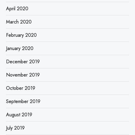
April 2020
March 2020
February 2020
January 2020
December 2019
November 2019
October 2019
September 2019
August 2019
July 2019