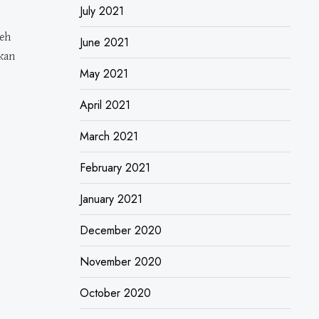
July 2021
leh
June 2021
kan
May 2021
April 2021
March 2021
February 2021
January 2021
December 2020
November 2020
October 2020