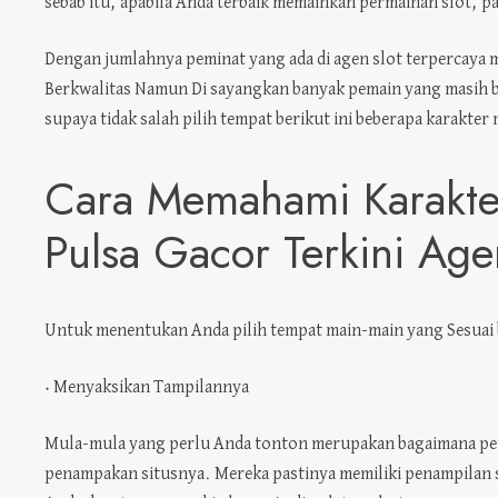
sebab itu, apabila Anda terbaik memainkan permainan slot, pa
Dengan jumlahnya peminat yang ada di agen slot terpercaya
Berkwalitas Namun Di sayangkan banyak pemain yang masih 
supaya tidak salah pilih tempat berikut ini beberapa karakte
Cara Memahami Karakter
Pulsa Gacor Terkini Age
Untuk menentukan Anda pilih tempat main-main yang Sesuai ber
• Menyaksikan Tampilannya
Mula-mula yang perlu Anda tonton merupakan bagaimana pen
penampakan situsnya. Mereka pastinya memiliki penampilan 