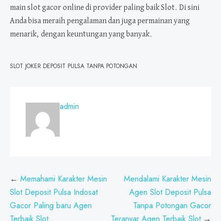
main slot gacor online di provider paling baik Slot. Di sini
Anda bisa meraih pengalaman dan juga permainan yang
menarik, dengan keuntungan yang banyak.
SLOT JOKER DEPOSIT PULSA TANPA POTONGAN
admin
Post
Memahami Karakter Mesin
Mendalami Karakter Mesin
navigation
Slot Deposit Pulsa Indosat
Agen Slot Deposit Pulsa
Gacor Paling baru Agen
Tanpa Potongan Gacor
Terbaik Slot
Teranyar Agen Terbaik Slot