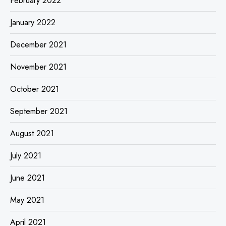
February 2022
January 2022
December 2021
November 2021
October 2021
September 2021
August 2021
July 2021
June 2021
May 2021
April 2021