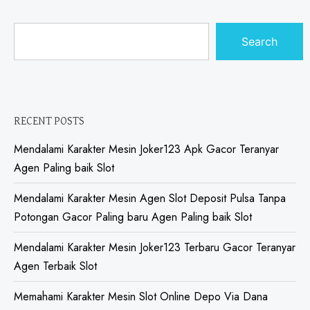
Search
RECENT POSTS
Mendalami Karakter Mesin Joker123 Apk Gacor Teranyar
Agen Paling baik Slot
Mendalami Karakter Mesin Agen Slot Deposit Pulsa Tanpa
Potongan Gacor Paling baru Agen Paling baik Slot
Mendalami Karakter Mesin Joker123 Terbaru Gacor Teranyar
Agen Terbaik Slot
Memahami Karakter Mesin Slot Online Depo Via Dana