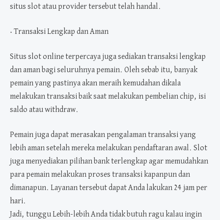
situs slot atau provider tersebut telah handal.
• Transaksi Lengkap dan Aman
Situs slot online terpercaya juga sediakan transaksi lengkap
dan aman bagi seluruhnya pemain. Oleh sebab itu, banyak
pemain yang pastinya akan meraih kemudahan dikala
melakukan transaksi baik saat melakukan pembelian chip, isi
saldo atau withdraw.
Pemain juga dapat merasakan pengalaman transaksi yang
lebih aman setelah mereka melakukan pendaftaran awal. Slot
juga menyediakan pilihan bank terlengkap agar memudahkan
para pemain melakukan proses transaksi kapanpun dan
dimanapun. Layanan tersebut dapat Anda lakukan 24 jam per
hari.
Jadi, tunggu Lebih-lebih Anda tidak butuh ragu kalau ingin