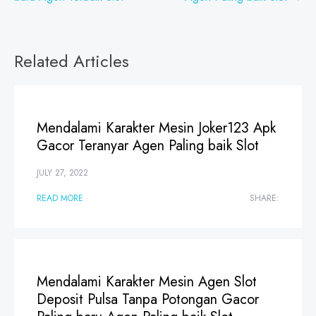
Related Articles
Mendalami Karakter Mesin Joker123 Apk
Gacor Teranyar Agen Paling baik Slot
JULY 27, 2022
READ MORE
SHARE:
Mendalami Karakter Mesin Agen Slot
Deposit Pulsa Tanpa Potongan Gacor