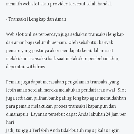
memilih web slot atau provider tersebut telah handal.
• Transaksi Lengkap dan Aman
Web slot online terpercaya juga sediakan transaksi lengkap
dan aman bagi seluruh pemain. Oleh sebab itu, banyak
pemain yang pastinya akan mendapati kemudahan saat
melakukan transaksi baik saat melakukan pembelian chip,
depo atau withdraw.
Pemain juga dapat merasakan pengalaman transaksi yang
lebih aman setelah mereka melakukan pendaftaran awal. Slot
juga sediakan pilihan bank paling lengkap agar memudahkan
para pemain melakukan proses transaksi kapanpun dan
dimanapun. Layanan tersebut dapat Anda lakukan 24 jam per
hari.
Jadi, tunggu Terlebih Anda tidak butuh ragu jikalau ingin