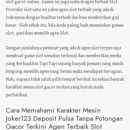
slot gacor online. Games ini juga sedia di agen terbaik Slot.
DEP
Provider slot satu ini yakni agen slot terbaik yang ada di
10R
GA
Indonesia dengan kualitas terbaik dan bisa memberikan gaji
TE
besar. Oleh sebab itu, bila Anda paling baik memainkan games
AG
slot, pastikan memilih agen Slot.
PAL
BAI
SLO
Dengan jumlahnya peminat yang ada di agen slot terpercaya
membuat game slot semakin terkenal dan memberikan media
yang Berkualitas Tapi Tapi sayang banyak pemain yang masih
bingung memilih agen yang Serasi maka mendapati kerugian.
Nah, supaya tidak salah pilih tempat berikut ini sekian banyak
karakter mesin slot gacor terkini yang butuh Anda
perhatikan.
Cara Memahami Karakter Mesin
Joker123 Deposit Pulsa Tanpa Potongan
Gacor Terkini Agen Terbaik Slot