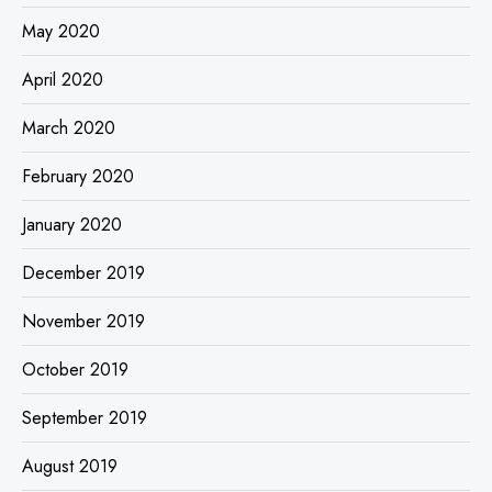
May 2020
April 2020
March 2020
February 2020
January 2020
December 2019
November 2019
October 2019
September 2019
August 2019