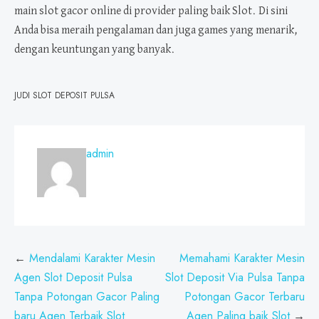
main slot gacor online di provider paling baik Slot. Di sini
Anda bisa meraih pengalaman dan juga games yang menarik,
dengan keuntungan yang banyak.
JUDI SLOT DEPOSIT PULSA
admin
Post
Mendalami Karakter Mesin
Memahami Karakter Mesin
navigation
Agen Slot Deposit Pulsa
Slot Deposit Via Pulsa Tanpa
Tanpa Potongan Gacor Paling
Potongan Gacor Terbaru
baru Agen Terbaik Slot
Agen Paling baik Slot