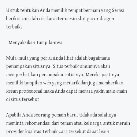
Untuk tentukan Anda memilih tempat bermain yang Serasi
berikut ini ialah ciri karakter mesin slot gacor di agen
terbaik:
• Menyaksikan Tampilannya
Mula-mula yang perlu Anda lihat adalah bagaimana
penampakan situsnya. Situs terbaik umumnya akan
memperhatikan penampakan situsnya. Mereka pastinya
memiliki tampilan web yang menarik dan juga memberikan
kesan profesional maka Anda dapat merasa yakin main-main
di situs tersebut.
Apabila Anda seorang pemain baru, tidak ada salahnya
meminta rekomendasi dari teman atau keluarga untuk meraih
provider kualitas Terbaik Cara tersebut dapat lebih