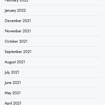
February 2022
January 2022
December 2021
November 2021
October 2021
September 2021
August 2021
July 2021
June 2021
May 2021
April 2021