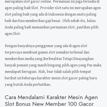
merupakan slot gacor online. Permainan ini juga tersedia di
DEP
agen paling baik Slot. Provider slot satu ini merupakan agen
PUL
TA
slot paling baik yang ada di Indonesia dengan mutu paling
PO
baik dan bisa memberikan gaji besar. Oleh sebab itu, kalau
GA
Anda paling baik memainkan permainan slot, pastikan pilih
TE
AG
agen Slot.
TER
SLO
Dengan banyaknya penggemar yang ada di agen slot
terpercaya membuat games slot semakin terkenal dan
memberikan media yang Berkwalitas Tetapi Disayangkan
banyak pemain yang masih bingung pilih agen yang Pas maka
mendapati kerugian. Nah, biar tidak salah pilih tempat
berikut ini beberapa karakter mesin slot gacor paling baru
yang butuh Anda perhatikan.
Cara Mendalami Karakter Mesin Agen
Slot Bonus New Member 100 Gacor