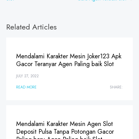
Related Articles
Mendalami Karakter Mesin Joker123 Apk
Gacor Teranyar Agen Paling baik Slot
JULY 27, 2022
READ MORE
SHARE:
Mendalami Karakter Mesin Agen Slot
Deposit Pulsa Tanpa Potongan Gacor