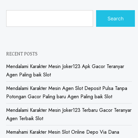
Search
RECENT POSTS
Mendalami Karakter Mesin Joker123 Apk Gacor Teranyar
Agen Paling baik Slot
Mendalami Karakter Mesin Agen Slot Deposit Pulsa Tanpa
Potongan Gacor Paling baru Agen Paling baik Slot
Mendalami Karakter Mesin Joker123 Terbaru Gacor Teranyar
Agen Terbaik Slot
Memahami Karakter Mesin Slot Online Depo Via Dana