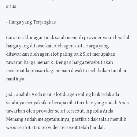
situs.
• Harga yang Terjangkau
Cara terakhir agar tidak salah memilih provider yakni lihatlah
harga yang ditawarkan oleh agen slot. Harga yang
ditawarkan oleh agen slot paling baik Slot merupakan
tawaran harga menarik. Dengan harga tersebut akan
membuat kepuasan bagi pemain diwaktu melakukan taruhan
nantinya.
Jadi, apabila Anda main slot di agen Paling baik tidak ada
salahnya menyaksikan berapa nilai taruhan yang sudah Anda
tawarkan oleh provider selot tersebut. Apabila Anda
Memang sudah mengetahuinya, pastika tidak salah memilih
website slot atau provider tersebut telah handal.