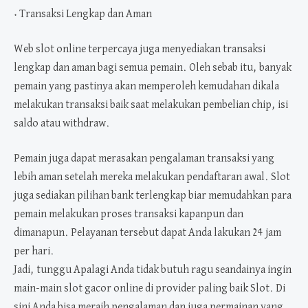
• Transaksi Lengkap dan Aman
Web slot online terpercaya juga menyediakan transaksi
lengkap dan aman bagi semua pemain. Oleh sebab itu, banyak
pemain yang pastinya akan memperoleh kemudahan dikala
melakukan transaksi baik saat melakukan pembelian chip, isi
saldo atau withdraw.
Pemain juga dapat merasakan pengalaman transaksi yang
lebih aman setelah mereka melakukan pendaftaran awal. Slot
juga sediakan pilihan bank terlengkap biar memudahkan para
pemain melakukan proses transaksi kapanpun dan
dimanapun. Pelayanan tersebut dapat Anda lakukan 24 jam
per hari.
Jadi, tunggu Apalagi Anda tidak butuh ragu seandainya ingin
main-main slot gacor online di provider paling baik Slot. Di
sini Anda bisa meraih pengalaman dan juga permainan yang