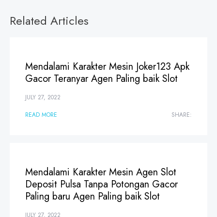
Related Articles
Mendalami Karakter Mesin Joker123 Apk
Gacor Teranyar Agen Paling baik Slot
JULY 27, 2022
READ MORE
SHARE:
Mendalami Karakter Mesin Agen Slot
Deposit Pulsa Tanpa Potongan Gacor
Paling baru Agen Paling baik Slot
JULY 27, 2022