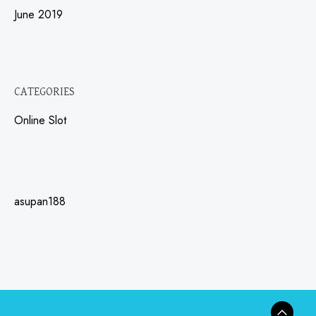
June 2019
CATEGORIES
Online Slot
asupan188