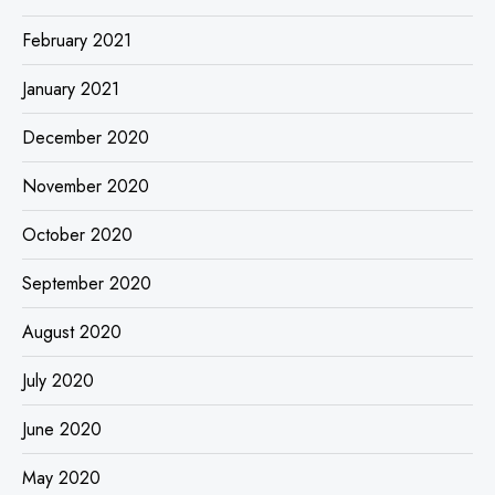
February 2021
January 2021
December 2020
November 2020
October 2020
September 2020
August 2020
July 2020
June 2020
May 2020