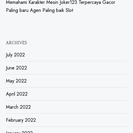
Memahami Karakter Mesin Joker123 Terpercaya Gacor
Paling baru Agen Paling baik Slot
ARCHIVES
July 2022
June 2022
May 2022
April 2022
March 2022
February 2022