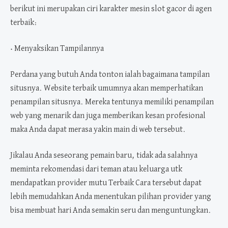
berikut ini merupakan ciri karakter mesin slot gacor di agen
terbaik:
• Menyaksikan Tampilannya
Perdana yang butuh Anda tonton ialah bagaimana tampilan
situsnya. Website terbaik umumnya akan memperhatikan
penampilan situsnya. Mereka tentunya memiliki penampilan
web yang menarik dan juga memberikan kesan profesional
maka Anda dapat merasa yakin main di web tersebut.
Jikalau Anda seseorang pemain baru, tidak ada salahnya
meminta rekomendasi dari teman atau keluarga utk
mendapatkan provider mutu Terbaik Cara tersebut dapat
lebih memudahkan Anda menentukan pilihan provider yang
bisa membuat hari Anda semakin seru dan menguntungkan.