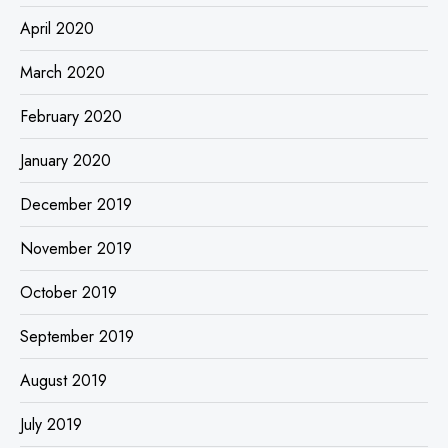
April 2020
March 2020
February 2020
January 2020
December 2019
November 2019
October 2019
September 2019
August 2019
July 2019