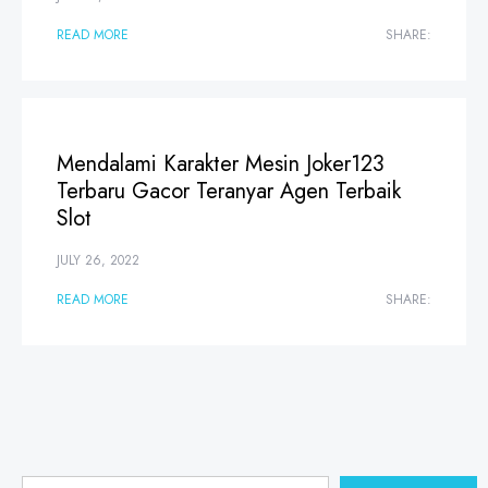
READ MORE
SHARE:
Mendalami Karakter Mesin Joker123
Terbaru Gacor Teranyar Agen Terbaik
Slot
JULY 26, 2022
READ MORE
SHARE: