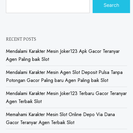
Search
RECENT POSTS
Mendalami Karakter Mesin Joker123 Apk Gacor Teranyar
Agen Paling baik Slot
Mendalami Karakter Mesin Agen Slot Deposit Pulsa Tanpa
Potongan Gacor Paling baru Agen Paling baik Slot
Mendalami Karakter Mesin Joker123 Terbaru Gacor Teranyar
Agen Terbaik Slot
Memahami Karakter Mesin Slot Online Depo Via Dana
Gacor Teranyar Agen Terbaik Slot