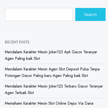
Search
RECENT POSTS
Mendalami Karakter Mesin Joker123 Apk Gacor Teranyar
Agen Paling baik Slot
Mendalami Karakter Mesin Agen Slot Deposit Pulsa Tanpa
Potongan Gacor Paling baru Agen Paling baik Slot
Mendalami Karakter Mesin Joker123 Terbaru Gacor Teranyar
Agen Terbaik Slot
Memahami Karakter Mesin Slot Online Depo Via Dana