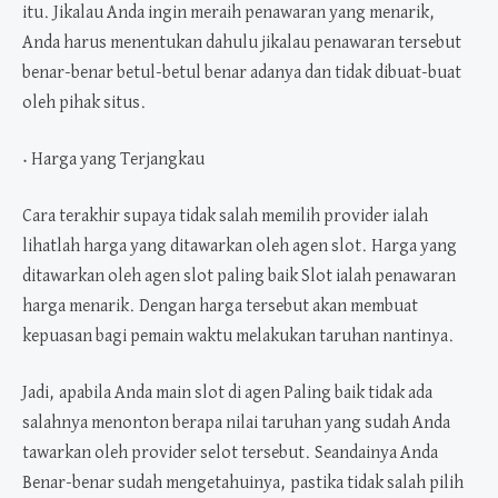
itu. Jikalau Anda ingin meraih penawaran yang menarik,
Anda harus menentukan dahulu jikalau penawaran tersebut
benar-benar betul-betul benar adanya dan tidak dibuat-buat
oleh pihak situs.
• Harga yang Terjangkau
Cara terakhir supaya tidak salah memilih provider ialah
lihatlah harga yang ditawarkan oleh agen slot. Harga yang
ditawarkan oleh agen slot paling baik Slot ialah penawaran
harga menarik. Dengan harga tersebut akan membuat
kepuasan bagi pemain waktu melakukan taruhan nantinya.
Jadi, apabila Anda main slot di agen Paling baik tidak ada
salahnya menonton berapa nilai taruhan yang sudah Anda
tawarkan oleh provider selot tersebut. Seandainya Anda
Benar-benar sudah mengetahuinya, pastika tidak salah pilih