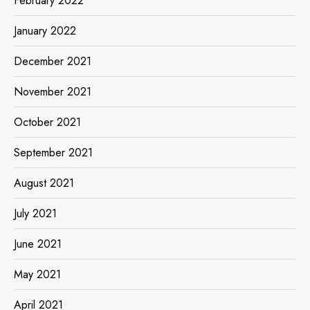
February 2022
January 2022
December 2021
November 2021
October 2021
September 2021
August 2021
July 2021
June 2021
May 2021
April 2021