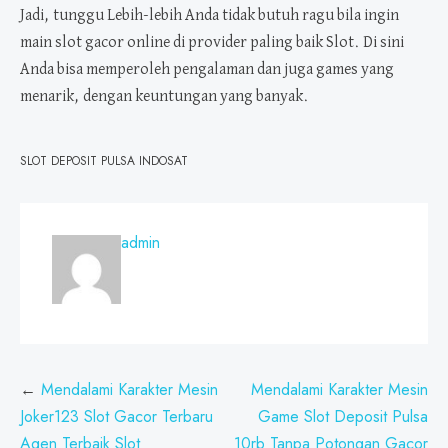
Jadi, tunggu Lebih-lebih Anda tidak butuh ragu bila ingin
main slot gacor online di provider paling baik Slot. Di sini
Anda bisa memperoleh pengalaman dan juga games yang
menarik, dengan keuntungan yang banyak.
SLOT DEPOSIT PULSA INDOSAT
admin
Post
Mendalami Karakter Mesin
Mendalami Karakter Mesin
navigation
Joker123 Slot Gacor Terbaru
Game Slot Deposit Pulsa
Agen Terbaik Slot
10rb Tanpa Potongan Gacor