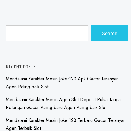
Search
RECENT POSTS
Mendalami Karakter Mesin Joker123 Apk Gacor Teranyar
Agen Paling baik Slot
Mendalami Karakter Mesin Agen Slot Deposit Pulsa Tanpa
Potongan Gacor Paling baru Agen Paling baik Slot
Mendalami Karakter Mesin Joker123 Terbaru Gacor Teranyar
Agen Terbaik Slot