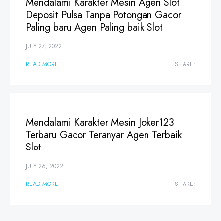
Mendalami Karakter Mesin Agen Slot
Deposit Pulsa Tanpa Potongan Gacor
Paling baru Agen Paling baik Slot
JULY 27, 2022
READ MORE
SHARE:
Mendalami Karakter Mesin Joker123
Terbaru Gacor Teranyar Agen Terbaik
Slot
JULY 26, 2022
READ MORE
SHARE: