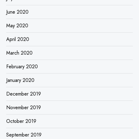
June 2020
May 2020
April 2020
March 2020
February 2020
January 2020
December 2019
November 2019
October 2019
September 2019