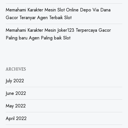
Memahami Karakter Mesin Slot Online Depo Via Dana
Gacor Teranyar Agen Terbaik Slot
Memahami Karakter Mesin Joker123 Terpercaya Gacor
Paling baru Agen Paling baik Slot
ARCHIVES
July 2022
June 2022
May 2022
April 2022