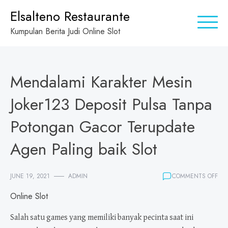
Skip
Elsalteno Restaurante
to
Kumpulan Berita Judi Online Slot
content
Mendalami Karakter Mesin
Joker123 Deposit Pulsa Tanpa
Potongan Gacor Terupdate
Agen Paling baik Slot
ON
JUNE 19, 2021
ADMIN
COMMENTS OFF
ME
Online Slot
KA
ME
JOK
Salah satu games yang memiliki banyak pecinta saat ini
DEP