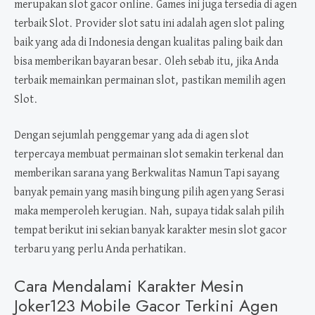
merupakan slot gacor online. Games ini juga tersedia di agen
PUL
terbaik Slot. Provider slot satu ini adalah agen slot paling
TA
PO
baik yang ada di Indonesia dengan kualitas paling baik dan
GA
bisa memberikan bayaran besar. Oleh sebab itu, jika Anda
TE
terbaik memainkan permainan slot, pastikan memilih agen
AG
PAL
Slot.
BAI
SLO
Dengan sejumlah penggemar yang ada di agen slot
terpercaya membuat permainan slot semakin terkenal dan
memberikan sarana yang Berkwalitas Namun Tapi sayang
banyak pemain yang masih bingung pilih agen yang Serasi
maka memperoleh kerugian. Nah, supaya tidak salah pilih
tempat berikut ini sekian banyak karakter mesin slot gacor
terbaru yang perlu Anda perhatikan.
Cara Mendalami Karakter Mesin
Joker123 Mobile Gacor Terkini Agen