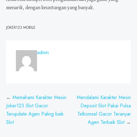
menarik, dengan keuntungan yang banyak.
JOKER123 MOBILE
admin
Post
Memahami Karakter Mesin
Mendalami Karakter Mesin
navigation
Joker123 Slot Gacor
Deposit Slot Pakai Pulsa
Terupdate Agen Paling baik
Telkomsel Gacor Teranyar
Slot
Agen Terbaik Slot