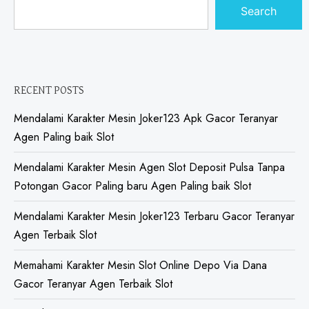
Search
RECENT POSTS
Mendalami Karakter Mesin Joker123 Apk Gacor Teranyar
Agen Paling baik Slot
Mendalami Karakter Mesin Agen Slot Deposit Pulsa Tanpa
Potongan Gacor Paling baru Agen Paling baik Slot
Mendalami Karakter Mesin Joker123 Terbaru Gacor Teranyar
Agen Terbaik Slot
Memahami Karakter Mesin Slot Online Depo Via Dana
Gacor Teranyar Agen Terbaik Slot