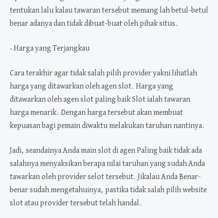
tentukan lalu kalau tawaran tersebut memang lah betul-betul
benar adanya dan tidak dibuat-buat oleh pihak situs.
• Harga yang Terjangkau
Cara terakhir agar tidak salah pilih provider yakni lihatlah
harga yang ditawarkan oleh agen slot. Harga yang
ditawarkan oleh agen slot paling baik Slot ialah tawaran
harga menarik. Dengan harga tersebut akan membuat
kepuasan bagi pemain diwaktu melakukan taruhan nantinya.
Jadi, seandainya Anda main slot di agen Paling baik tidak ada
salahnya menyaksikan berapa nilai taruhan yang sudah Anda
tawarkan oleh provider selot tersebut. Jikalau Anda Benar-
benar sudah mengetahuinya, pastika tidak salah pilih website
slot atau provider tersebut telah handal.