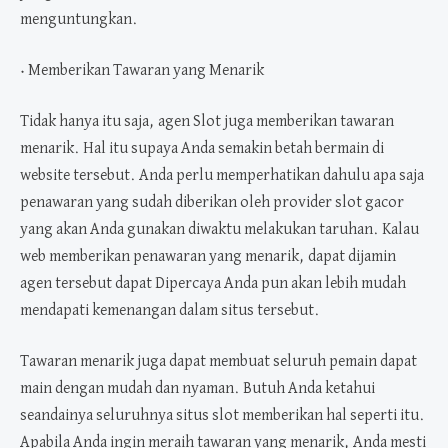
menguntungkan.
• Memberikan Tawaran yang Menarik
Tidak hanya itu saja, agen Slot juga memberikan tawaran
menarik. Hal itu supaya Anda semakin betah bermain di
website tersebut. Anda perlu memperhatikan dahulu apa saja
penawaran yang sudah diberikan oleh provider slot gacor
yang akan Anda gunakan diwaktu melakukan taruhan. Kalau
web memberikan penawaran yang menarik, dapat dijamin
agen tersebut dapat Dipercaya Anda pun akan lebih mudah
mendapati kemenangan dalam situs tersebut.
Tawaran menarik juga dapat membuat seluruh pemain dapat
main dengan mudah dan nyaman. Butuh Anda ketahui
seandainya seluruhnya situs slot memberikan hal seperti itu.
Apabila Anda ingin meraih tawaran yang menarik, Anda mesti