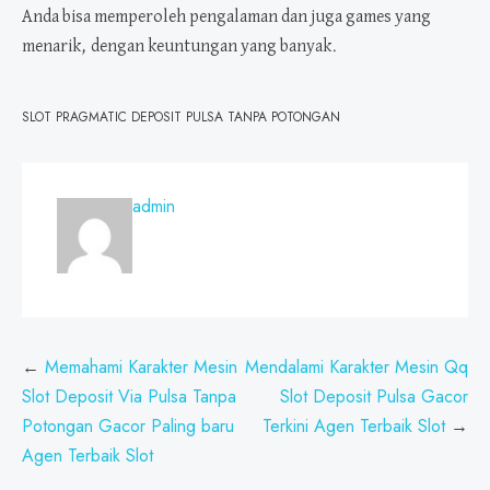
Anda bisa memperoleh pengalaman dan juga games yang
menarik, dengan keuntungan yang banyak.
SLOT PRAGMATIC DEPOSIT PULSA TANPA POTONGAN
admin
Post
Memahami Karakter Mesin
Mendalami Karakter Mesin Qq
navigation
Slot Deposit Via Pulsa Tanpa
Slot Deposit Pulsa Gacor
Potongan Gacor Paling baru
Terkini Agen Terbaik Slot
Agen Terbaik Slot