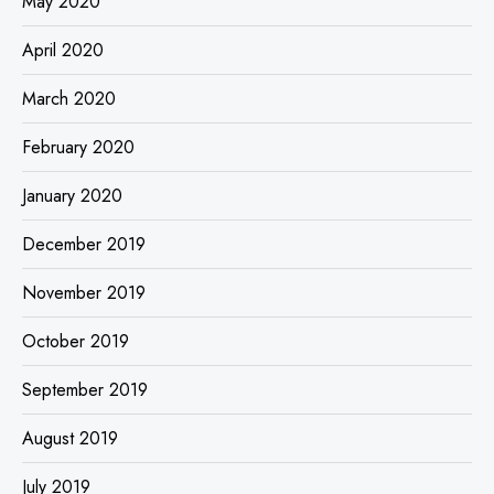
May 2020
April 2020
March 2020
February 2020
January 2020
December 2019
November 2019
October 2019
September 2019
August 2019
July 2019