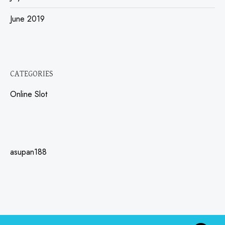
June 2019
CATEGORIES
Online Slot
asupan188