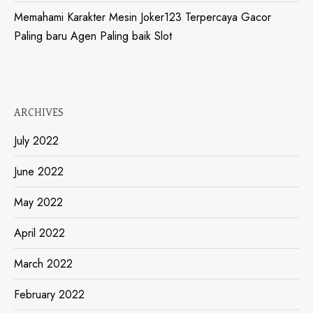
Memahami Karakter Mesin Joker123 Terpercaya Gacor
Paling baru Agen Paling baik Slot
ARCHIVES
July 2022
June 2022
May 2022
April 2022
March 2022
February 2022