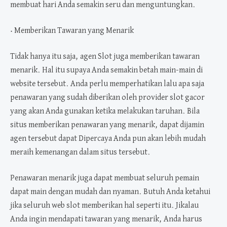
membuat hari Anda semakin seru dan menguntungkan.
• Memberikan Tawaran yang Menarik
Tidak hanya itu saja, agen Slot juga memberikan tawaran
menarik. Hal itu supaya Anda semakin betah main-main di
website tersebut. Anda perlu memperhatikan lalu apa saja
penawaran yang sudah diberikan oleh provider slot gacor
yang akan Anda gunakan ketika melakukan taruhan. Bila
situs memberikan penawaran yang menarik, dapat dijamin
agen tersebut dapat Dipercaya Anda pun akan lebih mudah
meraih kemenangan dalam situs tersebut.
Penawaran menarik juga dapat membuat seluruh pemain
dapat main dengan mudah dan nyaman. Butuh Anda ketahui
jika seluruh web slot memberikan hal seperti itu. Jikalau
Anda ingin mendapati tawaran yang menarik, Anda harus