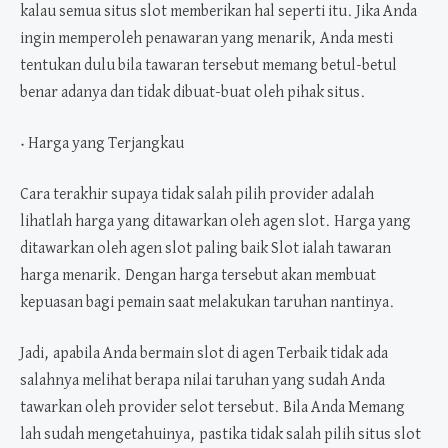
kalau semua situs slot memberikan hal seperti itu. Jika Anda
ingin memperoleh penawaran yang menarik, Anda mesti
tentukan dulu bila tawaran tersebut memang betul-betul
benar adanya dan tidak dibuat-buat oleh pihak situs.
• Harga yang Terjangkau
Cara terakhir supaya tidak salah pilih provider adalah
lihatlah harga yang ditawarkan oleh agen slot. Harga yang
ditawarkan oleh agen slot paling baik Slot ialah tawaran
harga menarik. Dengan harga tersebut akan membuat
kepuasan bagi pemain saat melakukan taruhan nantinya.
Jadi, apabila Anda bermain slot di agen Terbaik tidak ada
salahnya melihat berapa nilai taruhan yang sudah Anda
tawarkan oleh provider selot tersebut. Bila Anda Memang
lah sudah mengetahuinya, pastika tidak salah pilih situs slot