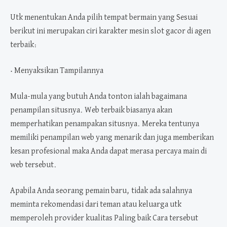
Utk menentukan Anda pilih tempat bermain yang Sesuai
berikut ini merupakan ciri karakter mesin slot gacor di agen
terbaik:
• Menyaksikan Tampilannya
Mula-mula yang butuh Anda tonton ialah bagaimana
penampilan situsnya. Web terbaik biasanya akan
memperhatikan penampakan situsnya. Mereka tentunya
memiliki penampilan web yang menarik dan juga memberikan
kesan profesional maka Anda dapat merasa percaya main di
web tersebut.
Apabila Anda seorang pemain baru, tidak ada salahnya
meminta rekomendasi dari teman atau keluarga utk
memperoleh provider kualitas Paling baik Cara tersebut