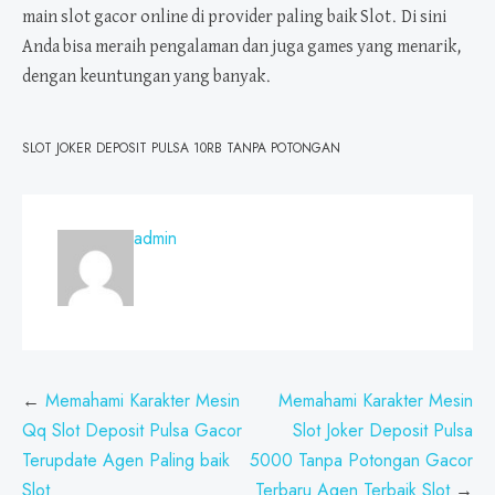
main slot gacor online di provider paling baik Slot. Di sini
Anda bisa meraih pengalaman dan juga games yang menarik,
dengan keuntungan yang banyak.
SLOT JOKER DEPOSIT PULSA 10RB TANPA POTONGAN
admin
Post
Memahami Karakter Mesin
Memahami Karakter Mesin
navigation
Qq Slot Deposit Pulsa Gacor
Slot Joker Deposit Pulsa
Terupdate Agen Paling baik
5000 Tanpa Potongan Gacor
Slot
Terbaru Agen Terbaik Slot