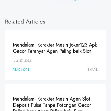
Related Articles
Mendalami Karakter Mesin Joker123 Apk
Gacor Teranyar Agen Paling baik Slot
JULY 27, 2022
READ MORE
SHARE:
Mendalami Karakter Mesin Agen Slot
Deposit Pulsa Tanpa Potongan Gacor