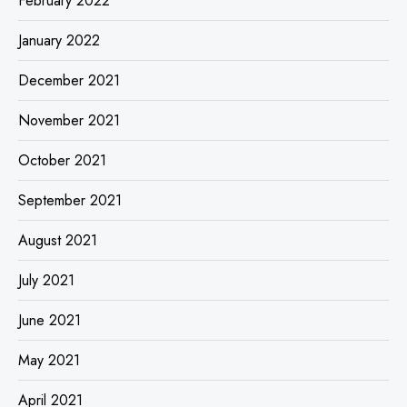
February 2022
January 2022
December 2021
November 2021
October 2021
September 2021
August 2021
July 2021
June 2021
May 2021
April 2021