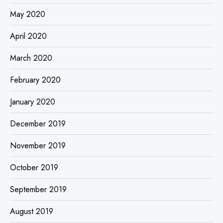
May 2020
April 2020
March 2020
February 2020
January 2020
December 2019
November 2019
October 2019
September 2019
August 2019