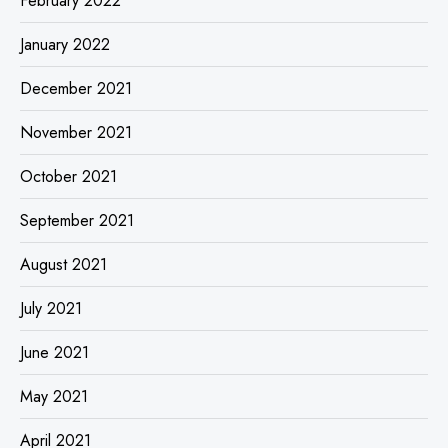
February 2022
January 2022
December 2021
November 2021
October 2021
September 2021
August 2021
July 2021
June 2021
May 2021
April 2021