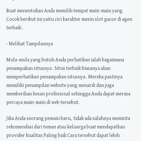
Buat menentukan Anda memilih tempat main-main yang
Cocok berikut ini yaitu ciri karakter mesin slot gacor di agen
terbaik:
• Melihat Tampilannya
Mula-mula yang butuh Anda perhatikan ialah bagaimana
penampakan situsnya. Situs terbaik biasanya akan
memperhatikan penampakan situsnya. Mereka pastinya
memiliki penampilan website yang menarik dan juga
memberikan kesan profesional sehingga Anda dapat merasa
percaya main-main di web tersebut.
Jika Anda seorang pemain baru, tidak ada salahnya meminta
rekomendasi dari teman atau keluarga buat mendapatkan
provider kualitas Paling baik Cara tersebut dapat lebih