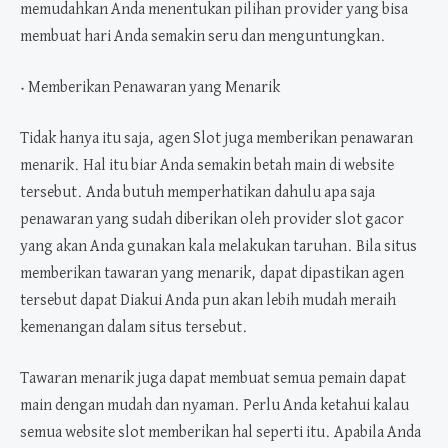
memudahkan Anda menentukan pilihan provider yang bisa
membuat hari Anda semakin seru dan menguntungkan.
• Memberikan Penawaran yang Menarik
Tidak hanya itu saja, agen Slot juga memberikan penawaran
menarik. Hal itu biar Anda semakin betah main di website
tersebut. Anda butuh memperhatikan dahulu apa saja
penawaran yang sudah diberikan oleh provider slot gacor
yang akan Anda gunakan kala melakukan taruhan. Bila situs
memberikan tawaran yang menarik, dapat dipastikan agen
tersebut dapat Diakui Anda pun akan lebih mudah meraih
kemenangan dalam situs tersebut.
Tawaran menarik juga dapat membuat semua pemain dapat
main dengan mudah dan nyaman. Perlu Anda ketahui kalau
semua website slot memberikan hal seperti itu. Apabila Anda