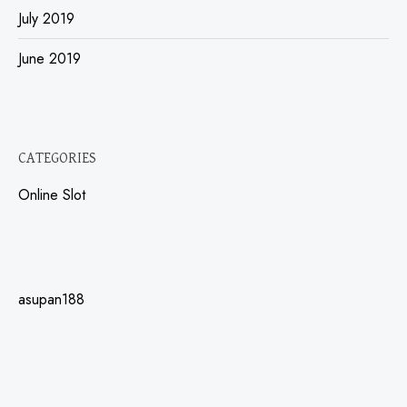
July 2019
June 2019
CATEGORIES
Online Slot
asupan188