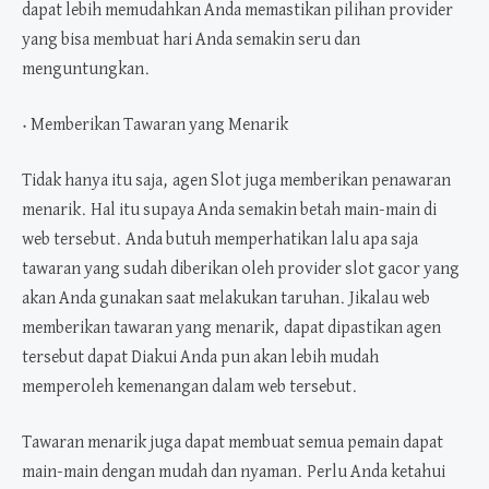
dapat lebih memudahkan Anda memastikan pilihan provider
yang bisa membuat hari Anda semakin seru dan
menguntungkan.
• Memberikan Tawaran yang Menarik
Tidak hanya itu saja, agen Slot juga memberikan penawaran
menarik. Hal itu supaya Anda semakin betah main-main di
web tersebut. Anda butuh memperhatikan lalu apa saja
tawaran yang sudah diberikan oleh provider slot gacor yang
akan Anda gunakan saat melakukan taruhan. Jikalau web
memberikan tawaran yang menarik, dapat dipastikan agen
tersebut dapat Diakui Anda pun akan lebih mudah
memperoleh kemenangan dalam web tersebut.
Tawaran menarik juga dapat membuat semua pemain dapat
main-main dengan mudah dan nyaman. Perlu Anda ketahui