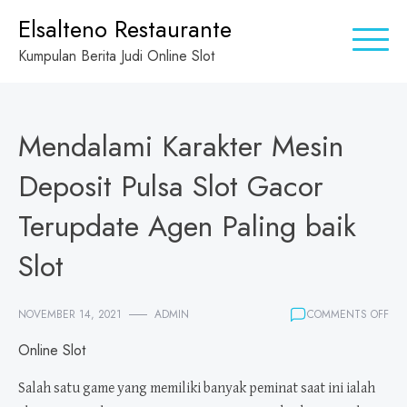
Skip
Elsalteno Restaurante
to
Kumpulan Berita Judi Online Slot
content
Mendalami Karakter Mesin
Deposit Pulsa Slot Gacor
Terupdate Agen Paling baik
Slot
ON
NOVEMBER 14, 2021
ADMIN
COMMENTS OFF
ME
Online Slot
KA
ME
DEP
Salah satu game yang memiliki banyak peminat saat ini ialah
PUL