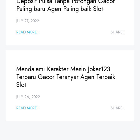
Deposit Pulsa Tanpa Potongan Gacor
Paling baru Agen Paling baik Slot
JULY 27, 2022
READ MORE
SHARE:
Mendalami Karakter Mesin Joker123
Terbaru Gacor Teranyar Agen Terbaik
Slot
JULY 26, 2022
READ MORE
SHARE: