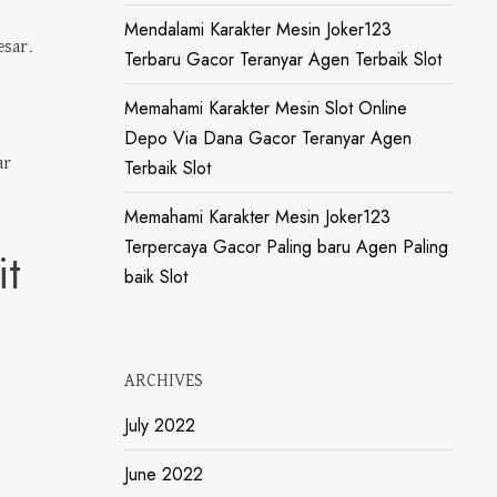
DAFTAR
Mendalami Karakter Mesin Joker123
SLOT
esar.
Terbaru Gacor Teranyar Agen Terbaik Slot
DEPOSIT
PULSA
GACOR
Memahami Karakter Mesin Slot Online
TERKINI
Depo Via Dana Gacor Teranyar Agen
AGEN
Terbaik Slot
ar
TERBAIK
SLOT
Memahami Karakter Mesin Joker123
Terpercaya Gacor Paling baru Agen Paling
it
baik Slot
ARCHIVES
July 2022
June 2022