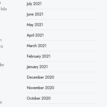
u
July 2021
 bila
June 2021
May 2021
April 2021
n
March 2021
tu
February 2021
der
January 2021
December 2020
November 2020
October 2020
in