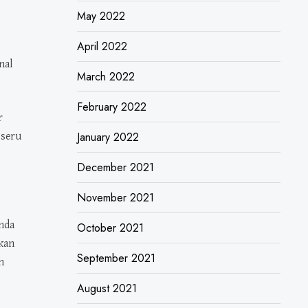
May 2022
April 2022
nal
March 2022
February 2022
r
January 2022
 seru
December 2021
November 2021
Anda
October 2021
kan
September 2021
h
August 2021