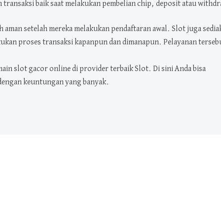
ransaksi baik saat melakukan pembelian chip, deposit atau withd
h aman setelah mereka melakukan pendaftaran awal. Slot juga sedia
kukan proses transaksi kapanpun dan dimanapun. Pelayanan terseb
ain slot gacor online di provider terbaik Slot. Di sini Anda bisa
dengan keuntungan yang banyak.