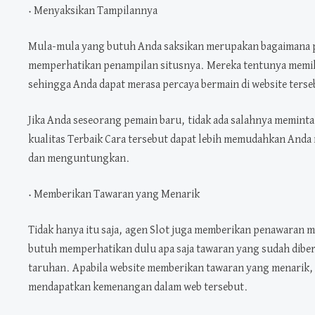
• Menyaksikan Tampilannya
Mula-mula yang butuh Anda saksikan merupakan bagaimana pe
memperhatikan penampilan situsnya. Mereka tentunya memili
sehingga Anda dapat merasa percaya bermain di website terse
Jika Anda seseorang pemain baru, tidak ada salahnya memint
kualitas Terbaik Cara tersebut dapat lebih memudahkan Anda
dan menguntungkan.
• Memberikan Tawaran yang Menarik
Tidak hanya itu saja, agen Slot juga memberikan penawaran me
butuh memperhatikan dulu apa saja tawaran yang sudah diber
taruhan. Apabila website memberikan tawaran yang menarik, 
mendapatkan kemenangan dalam web tersebut.