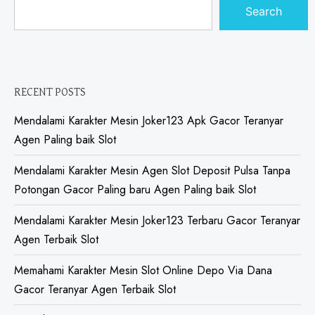
Search
RECENT POSTS
Mendalami Karakter Mesin Joker123 Apk Gacor Teranyar
Agen Paling baik Slot
Mendalami Karakter Mesin Agen Slot Deposit Pulsa Tanpa
Potongan Gacor Paling baru Agen Paling baik Slot
Mendalami Karakter Mesin Joker123 Terbaru Gacor Teranyar
Agen Terbaik Slot
Memahami Karakter Mesin Slot Online Depo Via Dana
Gacor Teranyar Agen Terbaik Slot