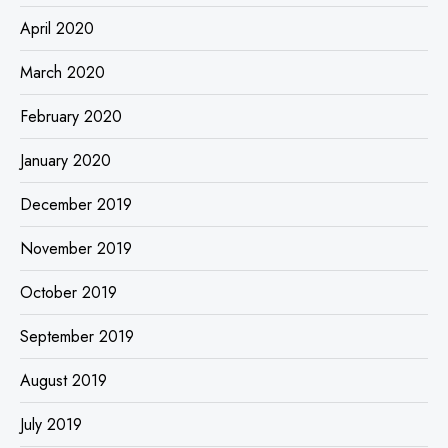
April 2020
March 2020
February 2020
January 2020
December 2019
November 2019
October 2019
September 2019
August 2019
July 2019