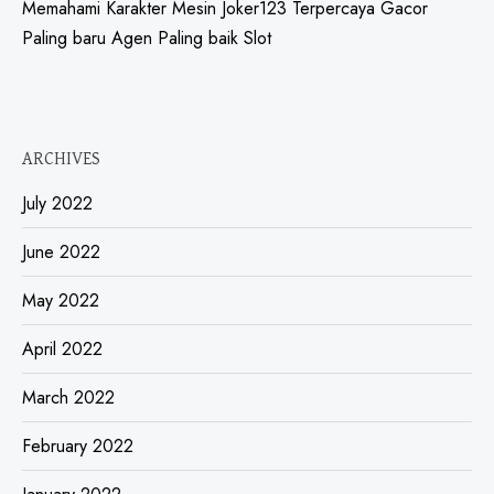
Memahami Karakter Mesin Joker123 Terpercaya Gacor
Paling baru Agen Paling baik Slot
ARCHIVES
July 2022
June 2022
May 2022
April 2022
March 2022
February 2022