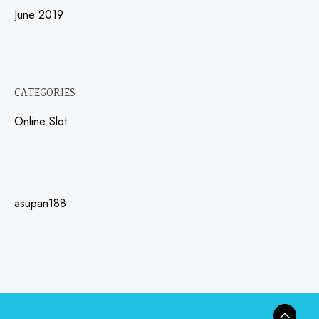
June 2019
CATEGORIES
Online Slot
asupan188