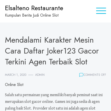
Skip
Elsalteno Restaurante
to
Kumpulan Berita Judi Online Slot
content
Mendalami Karakter Mesin
Cara Daftar Joker123 Gacor
Terkini Agen Terbaik Slot
ON
MARCH 1, 2020
ADMIN
COMMENTS OFF
ME
Online Slot
KA
ME
CA
Salah satu permainan yang memiliki banyak peminat saat ini
DA
merupakan slot gacor online. Games ini juga sedia di agen
JOK
paling baik Slot. Provider slot satu ini adalah agen slot
GA