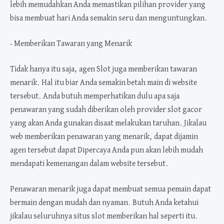
lebih memudahkan Anda memastikan pilihan provider yang
bisa membuat hari Anda semakin seru dan menguntungkan.
• Memberikan Tawaran yang Menarik
Tidak hanya itu saja, agen Slot juga memberikan tawaran
menarik. Hal itu biar Anda semakin betah main di website
tersebut. Anda butuh memperhatikan dulu apa saja
penawaran yang sudah diberikan oleh provider slot gacor
yang akan Anda gunakan disaat melakukan taruhan. Jikalau
web memberikan penawaran yang menarik, dapat dijamin
agen tersebut dapat Dipercaya Anda pun akan lebih mudah
mendapati kemenangan dalam website tersebut.
Penawaran menarik juga dapat membuat semua pemain dapat
bermain dengan mudah dan nyaman. Butuh Anda ketahui
jikalau seluruhnya situs slot memberikan hal seperti itu.