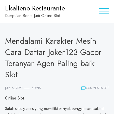
Skip
Elsalteno Restaurante
to
Kumpulan Berita Judi Online Slot
content
Mendalami Karakter Mesin
Cara Daftar Joker123 Gacor
Teranyar Agen Paling baik
Slot
ON
JULY 6, 2020
ADMIN
COMMENTS OFF
ME
Online Slot
KA
ME
CA
Salah satu games yang memiliki banyak penggemar saat ini
DA