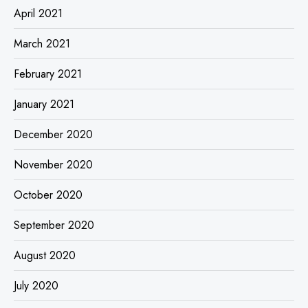
April 2021
March 2021
February 2021
January 2021
December 2020
November 2020
October 2020
September 2020
August 2020
July 2020