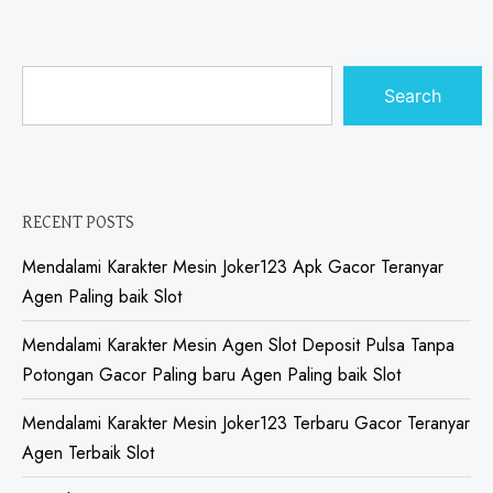
Search
RECENT POSTS
Mendalami Karakter Mesin Joker123 Apk Gacor Teranyar
Agen Paling baik Slot
Mendalami Karakter Mesin Agen Slot Deposit Pulsa Tanpa
Potongan Gacor Paling baru Agen Paling baik Slot
Mendalami Karakter Mesin Joker123 Terbaru Gacor Teranyar
Agen Terbaik Slot