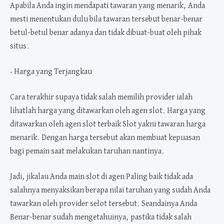
Apabila Anda ingin mendapati tawaran yang menarik, Anda
mesti menentukan dulu bila tawaran tersebut benar-benar
betul-betul benar adanya dan tidak dibuat-buat oleh pihak
situs.
• Harga yang Terjangkau
Cara terakhir supaya tidak salah memilih provider ialah
lihatlah harga yang ditawarkan oleh agen slot. Harga yang
ditawarkan oleh agen slot terbaik Slot yakni tawaran harga
menarik. Dengan harga tersebut akan membuat kepuasan
bagi pemain saat melakukan taruhan nantinya.
Jadi, jikalau Anda main slot di agen Paling baik tidak ada
salahnya menyaksikan berapa nilai taruhan yang sudah Anda
tawarkan oleh provider selot tersebut. Seandainya Anda
Benar-benar sudah mengetahuinya, pastika tidak salah