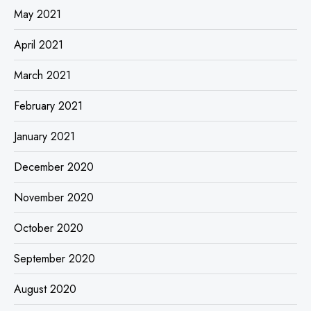
May 2021
April 2021
March 2021
February 2021
January 2021
December 2020
November 2020
October 2020
September 2020
August 2020