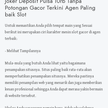
Joker Deposit Pulsa 10rb Tanpa
Potongan Gacor Terkini Agen Paling
baik Slot
Untuk memastikan Anda pilih tempat main yang Sesuai
berikut ini merupakan ciri karakter mesin slot gacor di agen
terbaik:
• Melihat Tampilannya
Mula-mula yang butuh Anda lihat yaitu bagaimana
penampakan situsnya. Situs paling baik rata-rata akan
memperhatikan penampakan situsnya. Mereka pastinya
memiliki penampilan web yang menarik dan juga memberikan
kesan profesional sehingga Anda dapat merasa yakin bermain
di website tersebut.