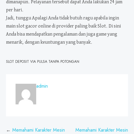
dimanapun. Pelayanan tersebut dapat Anda lakukan 24 jam
per hari.
Jadi, tunggu Apalagi Anda tidak butuh ragu apabila ingin
main slot gacor online di provider paling baik Slot. Di sini
Anda bisa mendapatkan pengalaman dan juga game yang
menarik, dengan keuntungan yang banyak.
SLOT DEPOSIT VIA PULSA TANPA POTONGAN
admin
Post
Memahami Karakter Mesin
Memahami Karakter Mesin