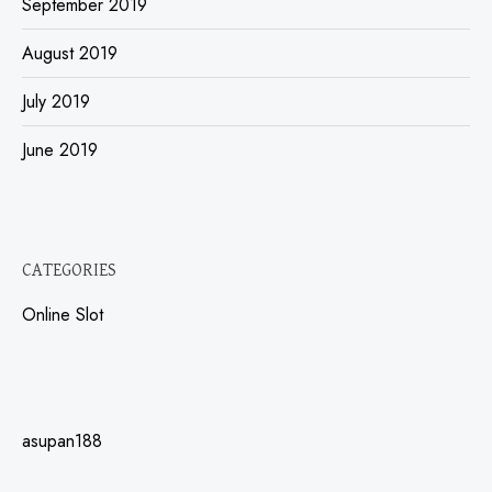
September 2019
August 2019
July 2019
June 2019
CATEGORIES
Online Slot
asupan188