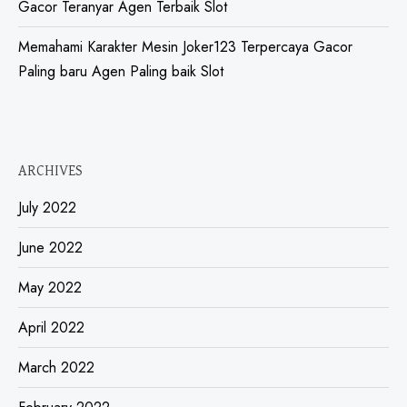
Gacor Teranyar Agen Terbaik Slot
Memahami Karakter Mesin Joker123 Terpercaya Gacor
Paling baru Agen Paling baik Slot
ARCHIVES
July 2022
June 2022
May 2022
April 2022
March 2022