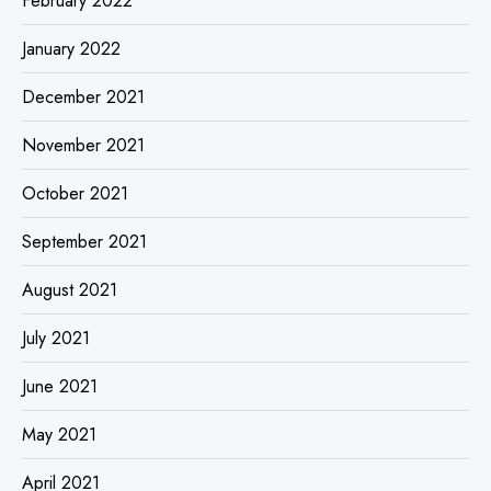
February 2022
January 2022
December 2021
November 2021
October 2021
September 2021
August 2021
July 2021
June 2021
May 2021
April 2021