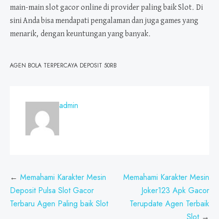
main-main slot gacor online di provider paling baik Slot. Di
sini Anda bisa mendapati pengalaman dan juga games yang
menarik, dengan keuntungan yang banyak.
AGEN BOLA TERPERCAYA DEPOSIT 50RB
admin
Post
Memahami Karakter Mesin
Memahami Karakter Mesin
navigation
Deposit Pulsa Slot Gacor
Joker123 Apk Gacor
Terbaru Agen Paling baik Slot
Terupdate Agen Terbaik
Slot