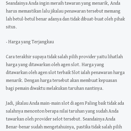
Seandainya Anda ingin meraih tawaran yang menarik, Anda
harus memastikan lalu jikalau penawaran tersebut memang
lah betul-betul benar adanya dan tidak dibuat-buat oleh pihak
situs.
• Harga yang Terjangkau
Cara terakhir supaya tidak salah pilih provider yaitu lihatlah
harga yang ditawarkan oleh agen slot. Harga yang
ditawarkan oleh agen slot terbaik Slot ialah penawaran harga
menarik. Dengan harga tersebut akan membuat kepuasan
bagi pemain diwaktu melakukan taruhan nantinya.
Jadi, jikalau Anda main-main slot di agen Paling baik tidak ada
salahnya menonton berapa nilai taruhan yang sudah Anda
tawarkan oleh provider selot tersebut. Seandainya Anda
Benar-benar sudah mengetahuinya, pastika tidak salah pilih