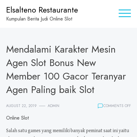
Skip
Elsalteno Restaurante
to
Kumpulan Berita Judi Online Slot
content
Mendalami Karakter Mesin
Agen Slot Bonus New
Member 100 Gacor Teranyar
Agen Paling baik Slot
ON
AUGUST 22, 2019
ADMIN
COMMENTS OFF
ME
Online Slot
KA
ME
AG
Salah satu games yang memiliki banyak peminat saat ini yaitu
SLO