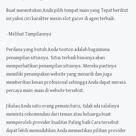
Buat menentukan Anda pilih tempat main yang Tepat berikut
ini yakni ciri karakter mesin slot gacor di agen terbaik:
• Melihat Tampilannya
Perdana yang butuh Anda tonton adalah bagaimana
penampilan situsnya. Situs terbaik biasanya akan
memperhatikan penampilan situsnya. Mereka pastinya
memiliki penampakan website yang menarik dan juga
memberikan kesan profesional sehingga Anda dapat merasa
percaya main-main di website tersebut.
Jikalau Anda satu orang pemain baru, tidak ada salahnya
meminta rekomendasi dari teman atau keluarga buat
memperoleh provider kualitas Paling baik Cara tersebut
dapat lebih memudahkan Anda memastikan pilihan provider