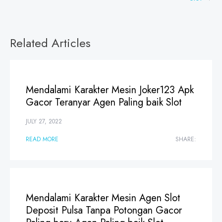
Related Articles
Mendalami Karakter Mesin Joker123 Apk
Gacor Teranyar Agen Paling baik Slot
JULY 27, 2022
READ MORE
SHARE:
Mendalami Karakter Mesin Agen Slot
Deposit Pulsa Tanpa Potongan Gacor