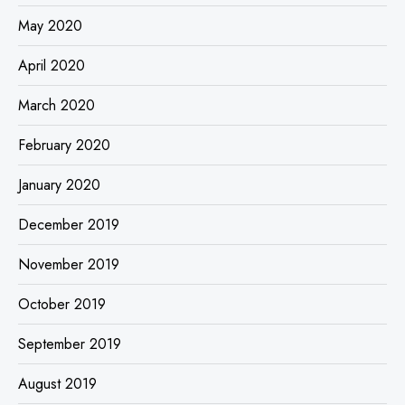
May 2020
April 2020
March 2020
February 2020
January 2020
December 2019
November 2019
October 2019
September 2019
August 2019