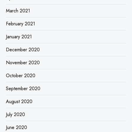
March 2021
February 2021
January 2021
December 2020
November 2020
October 2020
September 2020
August 2020
July 2020
June 2020