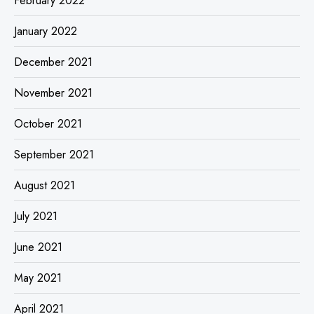
February 2022
January 2022
December 2021
November 2021
October 2021
September 2021
August 2021
July 2021
June 2021
May 2021
April 2021