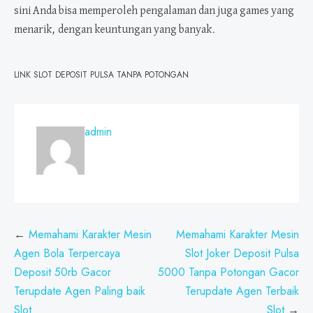
sini Anda bisa memperoleh pengalaman dan juga games yang
menarik, dengan keuntungan yang banyak.
LINK SLOT DEPOSIT PULSA TANPA POTONGAN
admin
Post
Memahami Karakter Mesin
Memahami Karakter Mesin
navigation
Agen Bola Terpercaya
Slot Joker Deposit Pulsa
Deposit 50rb Gacor
5000 Tanpa Potongan Gacor
Terupdate Agen Paling baik
Terupdate Agen Terbaik
Slot
Slot