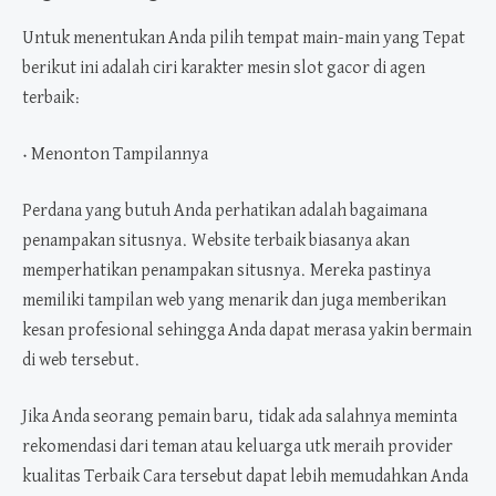
Untuk menentukan Anda pilih tempat main-main yang Tepat
berikut ini adalah ciri karakter mesin slot gacor di agen
terbaik:
• Menonton Tampilannya
Perdana yang butuh Anda perhatikan adalah bagaimana
penampakan situsnya. Website terbaik biasanya akan
memperhatikan penampakan situsnya. Mereka pastinya
memiliki tampilan web yang menarik dan juga memberikan
kesan profesional sehingga Anda dapat merasa yakin bermain
di web tersebut.
Jika Anda seorang pemain baru, tidak ada salahnya meminta
rekomendasi dari teman atau keluarga utk meraih provider
kualitas Terbaik Cara tersebut dapat lebih memudahkan Anda