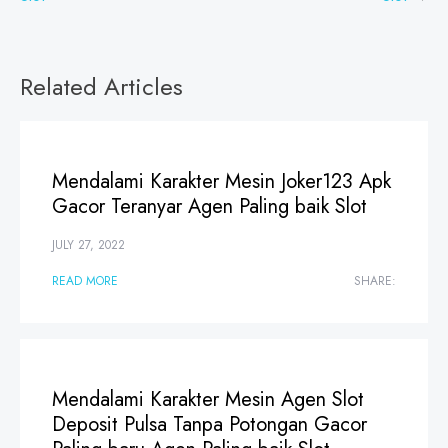
Related Articles
Mendalami Karakter Mesin Joker123 Apk
Gacor Teranyar Agen Paling baik Slot
JULY 27, 2022
READ MORE
SHARE:
Mendalami Karakter Mesin Agen Slot
Deposit Pulsa Tanpa Potongan Gacor