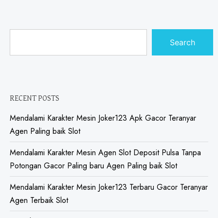
Search
RECENT POSTS
Mendalami Karakter Mesin Joker123 Apk Gacor Teranyar
Agen Paling baik Slot
Mendalami Karakter Mesin Agen Slot Deposit Pulsa Tanpa
Potongan Gacor Paling baru Agen Paling baik Slot
Mendalami Karakter Mesin Joker123 Terbaru Gacor Teranyar
Agen Terbaik Slot