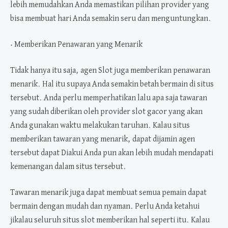
lebih memudahkan Anda memastikan pilihan provider yang
bisa membuat hari Anda semakin seru dan menguntungkan.
• Memberikan Penawaran yang Menarik
Tidak hanya itu saja, agen Slot juga memberikan penawaran
menarik. Hal itu supaya Anda semakin betah bermain di situs
tersebut. Anda perlu memperhatikan lalu apa saja tawaran
yang sudah diberikan oleh provider slot gacor yang akan
Anda gunakan waktu melakukan taruhan. Kalau situs
memberikan tawaran yang menarik, dapat dijamin agen
tersebut dapat Diakui Anda pun akan lebih mudah mendapati
kemenangan dalam situs tersebut.
Tawaran menarik juga dapat membuat semua pemain dapat
bermain dengan mudah dan nyaman. Perlu Anda ketahui
jikalau seluruh situs slot memberikan hal seperti itu. Kalau