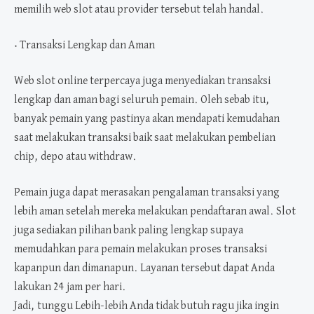
memilih web slot atau provider tersebut telah handal.
• Transaksi Lengkap dan Aman
Web slot online terpercaya juga menyediakan transaksi
lengkap dan aman bagi seluruh pemain. Oleh sebab itu,
banyak pemain yang pastinya akan mendapati kemudahan
saat melakukan transaksi baik saat melakukan pembelian
chip, depo atau withdraw.
Pemain juga dapat merasakan pengalaman transaksi yang
lebih aman setelah mereka melakukan pendaftaran awal. Slot
juga sediakan pilihan bank paling lengkap supaya
memudahkan para pemain melakukan proses transaksi
kapanpun dan dimanapun. Layanan tersebut dapat Anda
lakukan 24 jam per hari.
Jadi, tunggu Lebih-lebih Anda tidak butuh ragu jika ingin