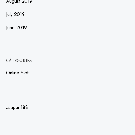
August 2019
July 2019
June 2019
CATEGORIES
Online Slot
asupan188