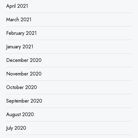
April 2021
March 2021
February 2021
January 2021
December 2020
November 2020
October 2020
September 2020
August 2020
July 2020