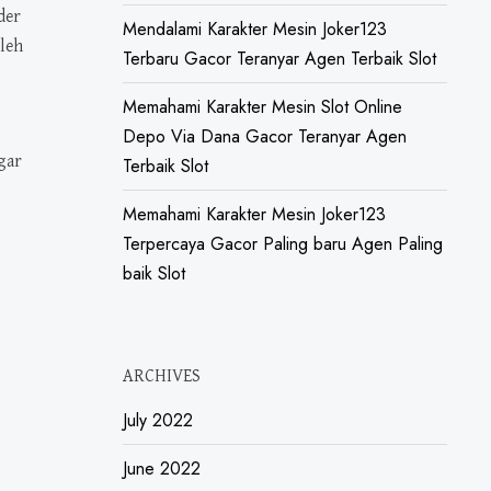
SLOT
der
Mendalami Karakter Mesin Joker123
JOKER
Oleh
Terbaru Gacor Teranyar Agen Terbaik Slot
DEPOSIT
PULSA
TANPA
Memahami Karakter Mesin Slot Online
POTONGAN
Depo Via Dana Gacor Teranyar Agen
GACOR
Terbaik Slot
gar
TERUPDATE
AGEN
Memahami Karakter Mesin Joker123
TERBAIK
SLOT
Terpercaya Gacor Paling baru Agen Paling
baik Slot
ARCHIVES
July 2022
June 2022