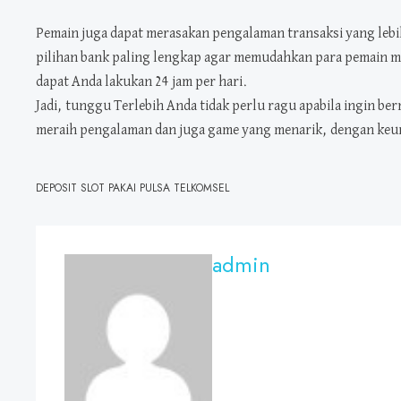
Pemain juga dapat merasakan pengalaman transaksi yang lebi
pilihan bank paling lengkap agar memudahkan para pemain m
dapat Anda lakukan 24 jam per hari.
Jadi, tunggu Terlebih Anda tidak perlu ragu apabila ingin berm
meraih pengalaman dan juga game yang menarik, dengan ke
DEPOSIT SLOT PAKAI PULSA TELKOMSEL
admin