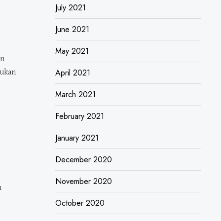
July 2021
June 2021
May 2021
en
April 2021
kukan
March 2021
February 2021
January 2021
December 2020
November 2020
n
October 2020