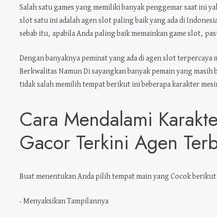
Salah satu games yang memiliki banyak penggemar saat ini yakn
slot satu ini adalah agen slot paling baik yang ada di Indon
sebab itu, apabila Anda paling baik memainkan game slot, pas
Dengan banyaknya peminat yang ada di agen slot terpercaya
Berkwalitas Namun Di sayangkan banyak pemain yang masih b
tidak salah memilih tempat berikut ini beberapa karakter mes
Cara Mendalami Karakter
Gacor Terkini Agen Terb
Buat menentukan Anda pilih tempat main yang Cocok berikut in
• Menyaksikan Tampilannya