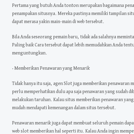
Pertama yang butuh Anda tonton merupakan bagaimana penam
penampakan situsnya. Mereka pastinya memiliki tampilan sit
dapat merasa yakin main-main di web tersebut.
Bila Anda seseorang pemain baru, tidak ada salahnya meminta
Paling baik Cara tersebut dapat lebih memudahkan Anda tent
menguntungkan.
• Memberikan Penawaran yang Menarik
Tidak hanya itu saja, agen Slot juga memberikan penawaran me
perlu memperhatikan dulu apa saja penawaran yang sudah dib
melakukan taruhan. Kalau situs memberikan penawaran yang m
mudah mendapati kemenangan dalam situs tersebut.
Penawaran menarik juga dapat membuat seluruh pemain dapa
web slot memberikan hal seperti itu. Kalau Anda ingin mem