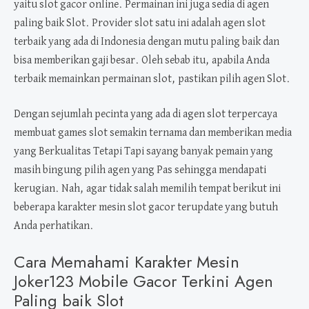
yaitu slot gacor online. Permainan ini juga sedia di agen
DEP
paling baik Slot. Provider slot satu ini adalah agen slot
PUL
TA
terbaik yang ada di Indonesia dengan mutu paling baik dan
PO
bisa memberikan gaji besar. Oleh sebab itu, apabila Anda
GA
terbaik memainkan permainan slot, pastikan pilih agen Slot.
TE
AG
PAL
Dengan sejumlah pecinta yang ada di agen slot terpercaya
BAI
membuat games slot semakin ternama dan memberikan media
SLO
yang Berkualitas Tetapi Tapi sayang banyak pemain yang
masih bingung pilih agen yang Pas sehingga mendapati
kerugian. Nah, agar tidak salah memilih tempat berikut ini
beberapa karakter mesin slot gacor terupdate yang butuh
Anda perhatikan.
Cara Memahami Karakter Mesin
Joker123 Mobile Gacor Terkini Agen
Paling baik Slot