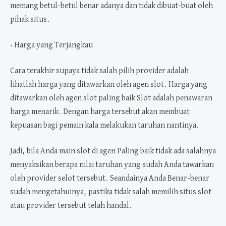
memang betul-betul benar adanya dan tidak dibuat-buat oleh
pihak situs.
• Harga yang Terjangkau
Cara terakhir supaya tidak salah pilih provider adalah
lihatlah harga yang ditawarkan oleh agen slot. Harga yang
ditawarkan oleh agen slot paling baik Slot adalah penawaran
harga menarik. Dengan harga tersebut akan membuat
kepuasan bagi pemain kala melakukan taruhan nantinya.
Jadi, bila Anda main slot di agen Paling baik tidak ada salahnya
menyaksikan berapa nilai taruhan yang sudah Anda tawarkan
oleh provider selot tersebut. Seandainya Anda Benar-benar
sudah mengetahuinya, pastika tidak salah memilih situs slot
atau provider tersebut telah handal.