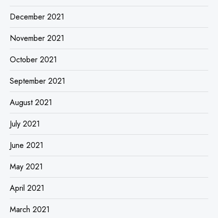
December 2021
November 2021
October 2021
September 2021
August 2021
July 2021
June 2021
May 2021
April 2021
March 2021