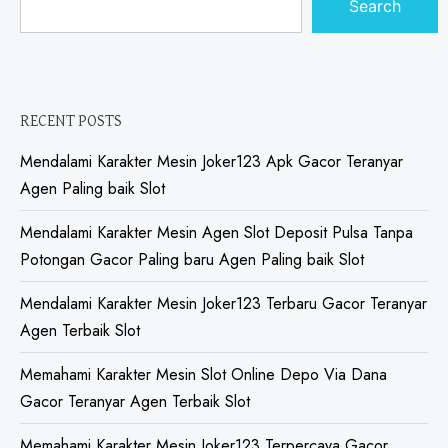
Search
RECENT POSTS
Mendalami Karakter Mesin Joker123 Apk Gacor Teranyar
Agen Paling baik Slot
Mendalami Karakter Mesin Agen Slot Deposit Pulsa Tanpa
Potongan Gacor Paling baru Agen Paling baik Slot
Mendalami Karakter Mesin Joker123 Terbaru Gacor Teranyar
Agen Terbaik Slot
Memahami Karakter Mesin Slot Online Depo Via Dana
Gacor Teranyar Agen Terbaik Slot
Memahami Karakter Mesin Joker123 Terpercaya Gacor