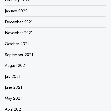
February 2022
January 2022
December 2021
November 2021
October 2021
September 2021
August 2021
July 2021
June 2021
May 2021
April 2021