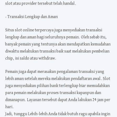
slot atau provider tersebut telah handal.
• Transaksi Lengkap dan Aman
Situs slot online terpercaya juga menyediakan transaksi
lengkap dan aman bagi seluruhnya pemain. Oleh sebab itu,
banyak pemain yang tentunya akan mendapatkan kemudahan
diwaktu melakukan transaksi baik saat melakukan pembelian
chip, isi saldo atau withdraw.
Pemain juga dapat merasakan pengalaman transaksi yang
lebih aman setelah mereka melakukan pendaftaran awal. Slot
juga menyediakan pilihan bank terlengkap biar memudahkan
para pemain melakukan proses transaksi kapanpun dan
dimanapun. Layanan tersebut dapat Anda lakukan 24 jam per
hari.
Jadi, tunggu Lebih-lebih Anda tidak butuh ragu apabila ingin