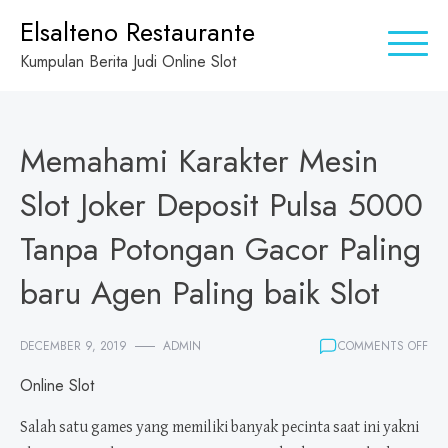
Skip
Elsalteno Restaurante
to
Kumpulan Berita Judi Online Slot
content
Memahami Karakter Mesin
Slot Joker Deposit Pulsa 5000
Tanpa Potongan Gacor Paling
baru Agen Paling baik Slot
ON
DECEMBER 9, 2019
ADMIN
COMMENTS OFF
ME
Online Slot
KA
ME
SLO
Salah satu games yang memiliki banyak pecinta saat ini yakni
JOK