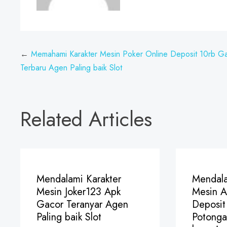
Post
Memahami Karakter Mesin Poker Online Deposit 10rb G
Terbaru Agen Paling baik Slot
navigation
Related Articles
Mendalami Karakter
Mendala
Mesin Joker123 Apk
Mesin A
Gacor Teranyar Agen
Deposit
Paling baik Slot
Potonga