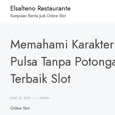
Skip
Elsalteno Restaurante
to
Kumpulan Berita Judi Online Slot
content
Memahami Karakter 
Pulsa Tanpa Potong
Terbaik Slot
JUNE 20, 2020
ADMIN
Online Slot