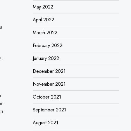
May 2022
April 2022
a
March 2022
February 2022
January 2022
ru
December 2021
November 2021
a
October 2021
an
September 2021
an
August 2021