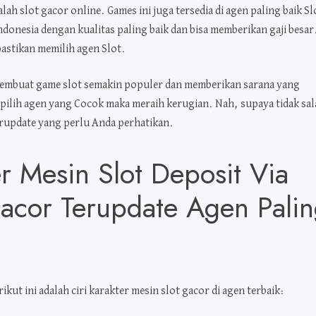
ah slot gacor online. Games ini juga tersedia di agen paling baik Sl
 Indonesia dengan kualitas paling baik dan bisa memberikan gaji besar
pastikan memilih agen Slot.
 membuat game slot semakin populer dan memberikan sarana yang
ilih agen yang Cocok maka meraih kerugian. Nah, supaya tidak sal
terupdate yang perlu Anda perhatikan.
r Mesin Slot Deposit Via
acor Terupdate Agen Pali
t ini adalah ciri karakter mesin slot gacor di agen terbaik: