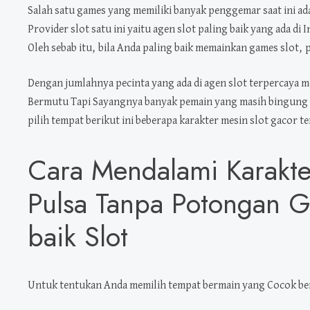
Salah satu games yang memiliki banyak penggemar saat ini adal
Provider slot satu ini yaitu agen slot paling baik yang ada di
Oleh sebab itu, bila Anda paling baik memainkan games slot, 
Dengan jumlahnya pecinta yang ada di agen slot terpercaya
Bermutu Tapi Sayangnya banyak pemain yang masih bingung p
pilih tempat berikut ini beberapa karakter mesin slot gacor 
Cara Mendalami Karakte
Pulsa Tanpa Potongan G
baik Slot
Untuk tentukan Anda memilih tempat bermain yang Cocok beriku