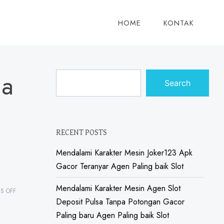
HOME
KONTAK
ia
Search
RECENT POSTS
Mendalami Karakter Mesin Joker123 Apk
Gacor Teranyar Agen Paling baik Slot
Mendalami Karakter Mesin Agen Slot
ON
S OFF
Deposit Pulsa Tanpa Potongan Gacor
MEMAHAMI
KARAKTER
Paling baru Agen Paling baik Slot
MESIN