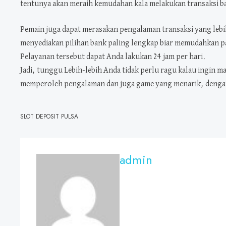
tentunya akan meraih kemudahan kala melakukan transaksi bai
Pemain juga dapat merasakan pengalaman transaksi yang lebi
menyediakan pilihan bank paling lengkap biar memudahkan 
Pelayanan tersebut dapat Anda lakukan 24 jam per hari.
Jadi, tunggu Lebih-lebih Anda tidak perlu ragu kalau ingin mai
memperoleh pengalaman dan juga game yang menarik, denga
SLOT DEPOSIT PULSA
admin