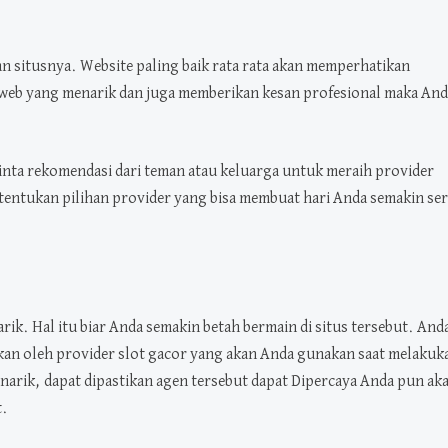
n situsnya. Website paling baik rata rata akan memperhatikan
web yang menarik dan juga memberikan kesan profesional maka And
inta rekomendasi dari teman atau keluarga untuk meraih provider
 tentukan pilihan provider yang bisa membuat hari Anda semakin se
rik. Hal itu biar Anda semakin betah bermain di situs tersebut. And
ikan oleh provider slot gacor yang akan Anda gunakan saat melakuk
arik, dapat dipastikan agen tersebut dapat Dipercaya Anda pun ak
t.