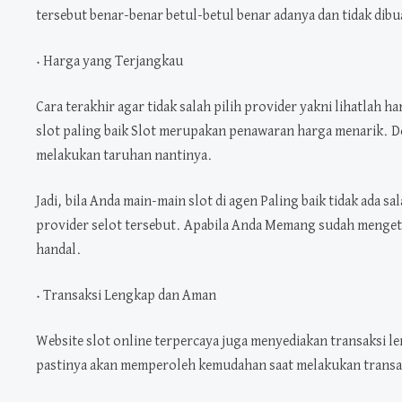
tersebut benar-benar betul-betul benar adanya dan tidak dibu
• Harga yang Terjangkau
Cara terakhir agar tidak salah pilih provider yakni lihatlah 
slot paling baik Slot merupakan penawaran harga menarik. 
melakukan taruhan nantinya.
Jadi, bila Anda main-main slot di agen Paling baik tidak ada
provider selot tersebut. Apabila Anda Memang sudah mengetahu
handal.
• Transaksi Lengkap dan Aman
Website slot online terpercaya juga menyediakan transaksi l
pastinya akan memperoleh kemudahan saat melakukan transaks