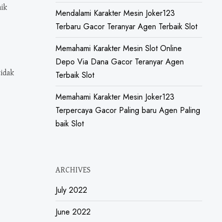
SLOT
aik
Mendalami Karakter Mesin Joker123
DEPOSIT
Terbaru Gacor Teranyar Agen Terbaik Slot
VIA
PULSA
TANPA
Memahami Karakter Mesin Slot Online
POTONGAN
Depo Via Dana Gacor Teranyar Agen
GACOR
Terbaik Slot
idak
TERBARU
AGEN
Memahami Karakter Mesin Joker123
TERBAIK
SLOT
Terpercaya Gacor Paling baru Agen Paling
baik Slot
ARCHIVES
July 2022
June 2022