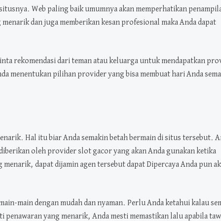
 situsnya. Web paling baik umumnya akan memperhatikan penampil
g menarik dan juga memberikan kesan profesional maka Anda dapat
inta rekomendasi dari teman atau keluarga untuk mendapatkan pro
Anda menentukan pilihan provider yang bisa membuat hari Anda sem
narik. Hal itu biar Anda semakin betah bermain di situs tersebut. 
iberikan oleh provider slot gacor yang akan Anda gunakan ketika
 menarik, dapat dijamin agen tersebut dapat Dipercaya Anda pun a
main-main dengan mudah dan nyaman. Perlu Anda ketahui kalau se
ati penawaran yang menarik, Anda mesti memastikan lalu apabila ta