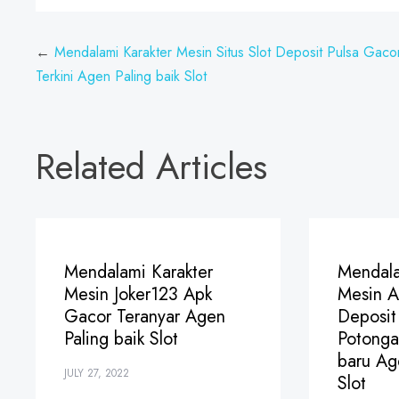
Post
Mendalami Karakter Mesin Situs Slot Deposit Pulsa Gaco
Terkini Agen Paling baik Slot
navigation
Related Articles
Mendalami Karakter
Mendala
Mesin Joker123 Apk
Mesin A
Gacor Teranyar Agen
Deposit
Paling baik Slot
Potonga
baru Ag
JULY 27, 2022
Slot