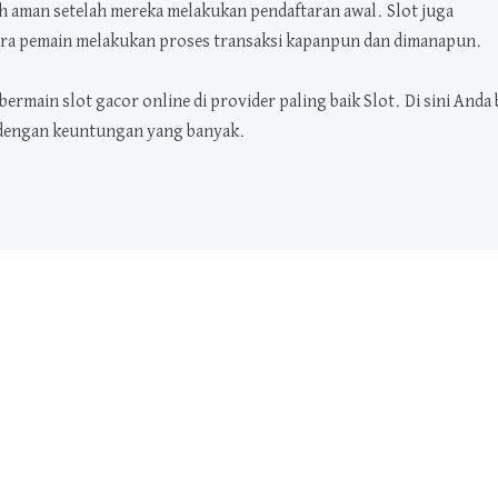
h aman setelah mereka melakukan pendaftaran awal. Slot juga
ra pemain melakukan proses transaksi kapanpun dan dimanapun.
ermain slot gacor online di provider paling baik Slot. Di sini Anda 
dengan keuntungan yang banyak.