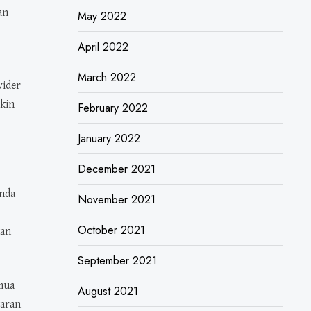
an
May 2022
April 2022
March 2022
vider
akin
February 2022
January 2022
December 2021
Anda
November 2021
October 2021
kan
September 2021
mua
August 2021
waran