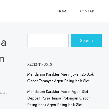
HOME
KONTAK
ia
Search
n
RECENT POSTS
Mendalami Karakter Mesin Joker123 Apk
Gacor Teranyar Agen Paling baik Slot
Mendalami Karakter Mesin Agen Slot
ON
S OFF
Deposit Pulsa Tanpa Potongan Gacor
MEMAHAMI
KARAKTER
Paling baru Agen Paling baik Slot
MESIN