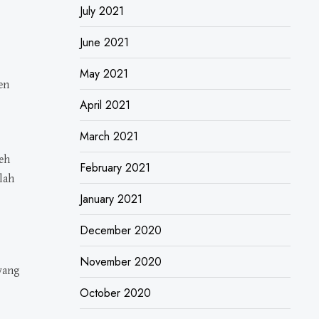
July 2021
June 2021
May 2021
en
April 2021
March 2021
leh
February 2021
lah
January 2021
December 2020
November 2020
 yang
October 2020