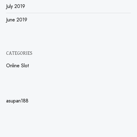
July 2019
June 2019
CATEGORIES
Online Slot
asupan188