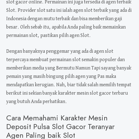
slot gacor online. Permainan ini juga tersedia di agen terbaik
PUL
Slot. Provider slot satu ini ialah agen slot terbaik yang ada di
TA
PO
Indonesia dengan mutu terbaik dan bisa memberikan gaji
GA
besar. Oleh sebab itu, apabila Anda paling baik memainkan
PAL
permainan slot, pastikan pilih agen Slot.
BA
AG
PAL
Dengan banyaknya penggemar yang ada di agen slot
BAI
terpercaya membuat permainan slot semakin populer dan
SLO
memberikan media yang Bermutu Namun Tapi sayang banyak
pemain yang masih bingung pilih agen yang Pas maka
mendapatkan kerugian. Nah, biar tidak salah memilih tempat
berikut ini sekian banyak karakter mesin slot gacor terbaru
yang butuh Anda perhatikan.
Cara Memahami Karakter Mesin
Deposit Pulsa Slot Gacor Teranyar
Agen Paling baik Slot