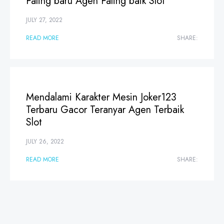
Paling baru Agen Paling baik Slot
JULY 27, 2022
READ MORE
SHARE:
Mendalami Karakter Mesin Joker123
Terbaru Gacor Teranyar Agen Terbaik
Slot
JULY 26, 2022
READ MORE
SHARE: