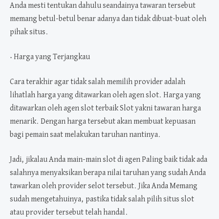
Anda mesti tentukan dahulu seandainya tawaran tersebut
memang betul-betul benar adanya dan tidak dibuat-buat oleh
pihak situs.
• Harga yang Terjangkau
Cara terakhir agar tidak salah memilih provider adalah
lihatlah harga yang ditawarkan oleh agen slot. Harga yang
ditawarkan oleh agen slot terbaik Slot yakni tawaran harga
menarik. Dengan harga tersebut akan membuat kepuasan
bagi pemain saat melakukan taruhan nantinya.
Jadi, jikalau Anda main-main slot di agen Paling baik tidak ada
salahnya menyaksikan berapa nilai taruhan yang sudah Anda
tawarkan oleh provider selot tersebut. Jika Anda Memang
sudah mengetahuinya, pastika tidak salah pilih situs slot
atau provider tersebut telah handal.