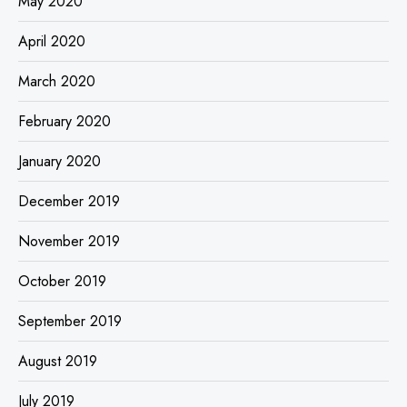
May 2020
April 2020
March 2020
February 2020
January 2020
December 2019
November 2019
October 2019
September 2019
August 2019
July 2019