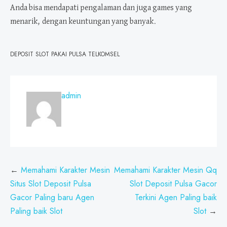
Anda bisa mendapati pengalaman dan juga games yang
menarik, dengan keuntungan yang banyak.
DEPOSIT SLOT PAKAI PULSA TELKOMSEL
admin
Post
Memahami Karakter Mesin
Memahami Karakter Mesin Qq
navigation
Situs Slot Deposit Pulsa
Slot Deposit Pulsa Gacor
Gacor Paling baru Agen
Terkini Agen Paling baik
Paling baik Slot
Slot