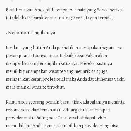
Buat tentukan Anda pilih tempat bermain yang Serasi berikut
ini adalah ciri karakter mesin slot gacor di agen terbaik:
• Menonton Tampilannya
Perdana yang butuh Anda perhatikan merupakan bagaimana
penampilan situsnya. Situs terbaik kebanyakan akan
memperhatikan penampilan situsnya. Mereka pastinya
memiliki penampakan website yang menarik dan juga
memberikan kesan profesional maka Anda dapat merasa yakin
main-main di website tersebut.
Kalau Anda seorang pemain baru, tidak ada salahnya meminta
rekomendasi dari teman atau keluarga buat mendapati
provider mutu Paling baik Cara tersebut dapat lebih
memudahkan Anda memastikan pilihan provider yang bisa