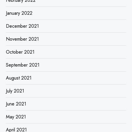
February 2022
January 2022
December 2021
November 2021
October 2021
September 2021
August 2021
July 2021
June 2021
May 2021
April 2021