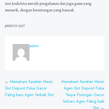
sini Anda bisa meraih pengalaman dan juga game yang
menarik, dengan keuntungan yang banyak.
JOKER123 SLOT
admin
Post
Memahami Karakter Mesin
Memahami Karakter Mesin
navigation
Slot Deposit Pulsa Gacor
Agen Slot Deposit Pulsa
Paling baru Agen Terbaik Slot
Tanpa Potongan Gacor
Terbaru Agen Paling baik
Slot