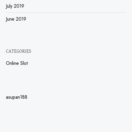
July 2019
June 2019
CATEGORIES
Online Slot
asupan188