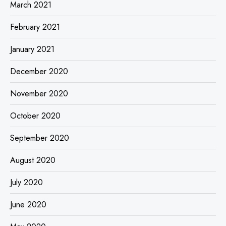
March 2021
February 2021
January 2021
December 2020
November 2020
October 2020
September 2020
August 2020
July 2020
June 2020