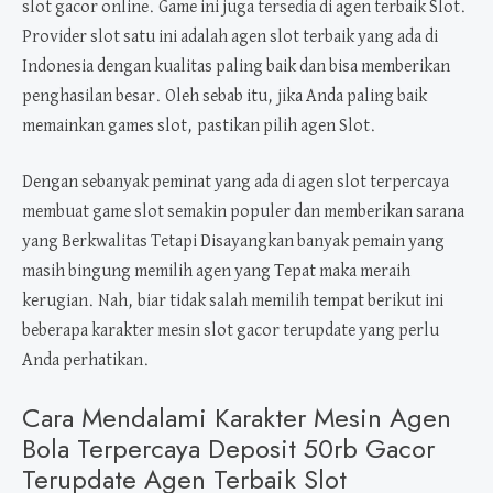
slot gacor online. Game ini juga tersedia di agen terbaik Slot.
DEP
Provider slot satu ini adalah agen slot terbaik yang ada di
PUL
GA
Indonesia dengan kualitas paling baik dan bisa memberikan
TE
penghasilan besar. Oleh sebab itu, jika Anda paling baik
AG
memainkan games slot, pastikan pilih agen Slot.
PAL
BAI
SLO
Dengan sebanyak peminat yang ada di agen slot terpercaya
membuat game slot semakin populer dan memberikan sarana
yang Berkwalitas Tetapi Disayangkan banyak pemain yang
masih bingung memilih agen yang Tepat maka meraih
kerugian. Nah, biar tidak salah memilih tempat berikut ini
beberapa karakter mesin slot gacor terupdate yang perlu
Anda perhatikan.
Cara Mendalami Karakter Mesin Agen
Bola Terpercaya Deposit 50rb Gacor
Terupdate Agen Terbaik Slot