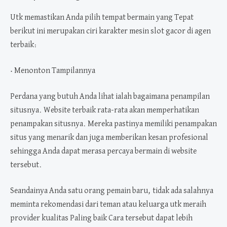
Utk memastikan Anda pilih tempat bermain yang Tepat
berikut ini merupakan ciri karakter mesin slot gacor di agen
terbaik:
• Menonton Tampilannya
Perdana yang butuh Anda lihat ialah bagaimana penampilan
situsnya. Website terbaik rata-rata akan memperhatikan
penampakan situsnya. Mereka pastinya memiliki penampakan
situs yang menarik dan juga memberikan kesan profesional
sehingga Anda dapat merasa percaya bermain di website
tersebut.
Seandainya Anda satu orang pemain baru, tidak ada salahnya
meminta rekomendasi dari teman atau keluarga utk meraih
provider kualitas Paling baik Cara tersebut dapat lebih