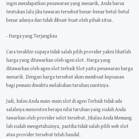
ingin mendapatkan penawaran yang menarik, Anda harus
tentukan lalu jika tawaran tersebut benar-benar betul-betul
benar adanya dan tidak dibuat-buat oleh pihak situs.
• Harga yang Terjangkau
Cara terakhir supaya tidak salah pilih provider yakni lihatlah
harga yang ditawarkan oleh agen slot. Harga yang
ditawarkan oleh agen slot terbaik Slot yaitu penawaran harga
menarik. Dengan harga tersebut akan membuat kepuasan
bagi pemain diwaktu melakukan taruhan nantinya.
Jadi, kalau Anda main-main slot di agen Terbaik tidak ada
salahnya menonton berapa nilai taruhan yang sudah Anda
tawarkan oleh provider selot tersebut. Jikalau Anda Memang
lah sudah mengetahuinya, pastika tidak salah pilih web slot
atau provider tersebut telah handal.