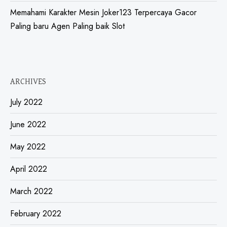
Memahami Karakter Mesin Joker123 Terpercaya Gacor
Paling baru Agen Paling baik Slot
ARCHIVES
July 2022
June 2022
May 2022
April 2022
March 2022
February 2022