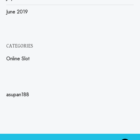
June 2019
CATEGORIES
Online Slot
asupan188