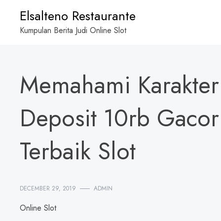
Skip
Elsalteno Restaurante
to
Kumpulan Berita Judi Online Slot
content
Memahami Karakter
Deposit 10rb Gacor
Terbaik Slot
DECEMBER 29, 2019
ADMIN
Online Slot