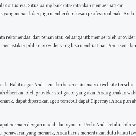
an situsnya. Situs paling baik rata-rata akan memperhatikan
us yang menarik dan juga memberikan kesan profesional maka Anda
nta rekomendasi dari teman atau keluarga utk memperoleh provider
 memastikan pilihan provider yang bisa membuat hari Anda semakin
rik. Hal itu agar Anda semakin betah main-main di website tersebut
ah diberikan oleh provider slot gacor yang akan Anda gunakan wak
narik, dapat dipastikan agen tersebut dapat Dipercaya Anda pun a
apat bermain dengan mudah dan nyaman. Perlu Anda ketahui bila s
pati penawaran yang menarik, Anda harus menentukan dulu kalau ta