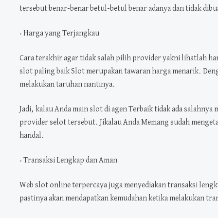
tersebut benar-benar betul-betul benar adanya dan tidak dibu
• Harga yang Terjangkau
Cara terakhir agar tidak salah pilih provider yakni lihatlah 
slot paling baik Slot merupakan tawaran harga menarik. Den
melakukan taruhan nantinya.
Jadi, kalau Anda main slot di agen Terbaik tidak ada salahny
provider selot tersebut. Jikalau Anda Memang sudah mengetahu
handal.
• Transaksi Lengkap dan Aman
Web slot online terpercaya juga menyediakan transaksi leng
pastinya akan mendapatkan kemudahan ketika melakukan trans