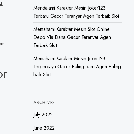
POKER
ik
Mendalami Karakter Mesin Joker123
ONLINE
.
Terbaru Gacor Teranyar Agen Terbaik Slot
DEPOSIT
10RB
GACOR
Memahami Karakter Mesin Slot Online
TERUPDATE
Depo Via Dana Gacor Teranyar Agen
AGEN
Terbaik Slot
ar
TERBAIK
SLOT
Memahami Karakter Mesin Joker123
Terpercaya Gacor Paling baru Agen Paling
or
baik Slot
ARCHIVES
July 2022
June 2022