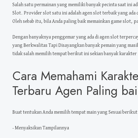
Salah satu permainan yang memiliki banyak pecinta saat ini ada
Slot. Provider slot satu ini adalah agen slot terbaik yang ada
Oleh sebab itu, bila Anda paling baik memainkan game slot, pa
Dengan banyaknya penggemar yang ada di agen slot terperc
yang Berkwalitas Tapi Disayangkan banyak pemain yang masih
tidak salah memilih tempat berikut ini sekian banyak karakte
Cara Memahami Karakter
Terbaru Agen Paling bai
Buat tentukan Anda memilih tempat main yang Sesuai berikut in
• Menyaksikan Tampilannya