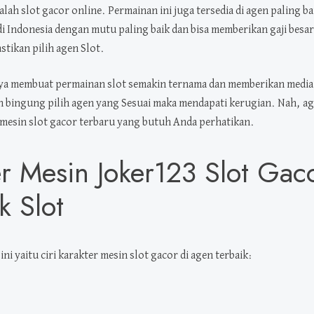
lah slot gacor online. Permainan ini juga tersedia di agen paling ba
 di Indonesia dengan mutu paling baik dan bisa memberikan gaji besar
stikan pilih agen Slot.
aya membuat permainan slot semakin ternama dan memberikan media
 bingung pilih agen yang Sesuai maka mendapati kerugian. Nah, ag
r mesin slot gacor terbaru yang butuh Anda perhatikan.
 Mesin Joker123 Slot Gac
k Slot
i yaitu ciri karakter mesin slot gacor di agen terbaik: