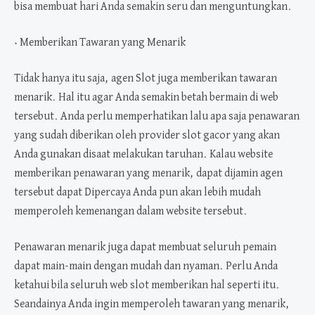
bisa membuat hari Anda semakin seru dan menguntungkan.
• Memberikan Tawaran yang Menarik
Tidak hanya itu saja, agen Slot juga memberikan tawaran
menarik. Hal itu agar Anda semakin betah bermain di web
tersebut. Anda perlu memperhatikan lalu apa saja penawaran
yang sudah diberikan oleh provider slot gacor yang akan
Anda gunakan disaat melakukan taruhan. Kalau website
memberikan penawaran yang menarik, dapat dijamin agen
tersebut dapat Dipercaya Anda pun akan lebih mudah
memperoleh kemenangan dalam website tersebut.
Penawaran menarik juga dapat membuat seluruh pemain
dapat main-main dengan mudah dan nyaman. Perlu Anda
ketahui bila seluruh web slot memberikan hal seperti itu.
Seandainya Anda ingin memperoleh tawaran yang menarik,