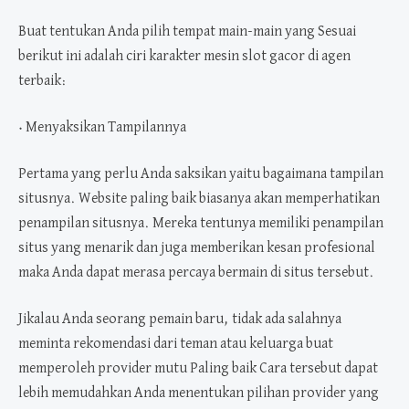
Buat tentukan Anda pilih tempat main-main yang Sesuai
berikut ini adalah ciri karakter mesin slot gacor di agen
terbaik:
• Menyaksikan Tampilannya
Pertama yang perlu Anda saksikan yaitu bagaimana tampilan
situsnya. Website paling baik biasanya akan memperhatikan
penampilan situsnya. Mereka tentunya memiliki penampilan
situs yang menarik dan juga memberikan kesan profesional
maka Anda dapat merasa percaya bermain di situs tersebut.
Jikalau Anda seorang pemain baru, tidak ada salahnya
meminta rekomendasi dari teman atau keluarga buat
memperoleh provider mutu Paling baik Cara tersebut dapat
lebih memudahkan Anda menentukan pilihan provider yang