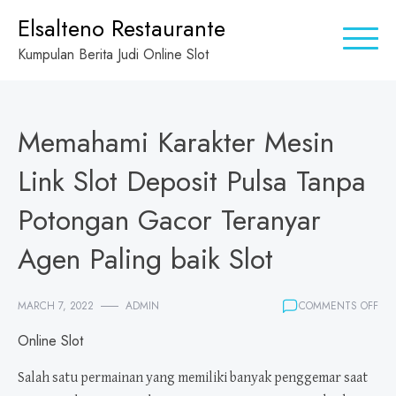
Skip
Elsalteno Restaurante
to
Kumpulan Berita Judi Online Slot
content
Memahami Karakter Mesin
Link Slot Deposit Pulsa Tanpa
Potongan Gacor Teranyar
Agen Paling baik Slot
ON
MARCH 7, 2022
ADMIN
COMMENTS OFF
ME
Online Slot
KA
ME
LIN
Salah satu permainan yang memiliki banyak penggemar saat
SLO