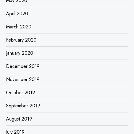
May 2020
April 2020
March 2020
February 2020
January 2020
December 2019
November 2019
October 2019
September 2019
August 2019
July 2019