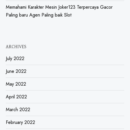
Memahami Karakter Mesin Joker123 Terpercaya Gacor
Paling baru Agen Paling baik Slot
ARCHIVES
July 2022
June 2022
May 2022
April 2022
March 2022
February 2022