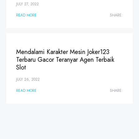
JULY 27, 2022
READ MORE
SHARE:
Mendalami Karakter Mesin Joker123
Terbaru Gacor Teranyar Agen Terbaik
Slot
JULY 26, 2022
READ MORE
SHARE: