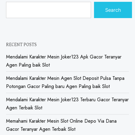
Search
RECENT POSTS
Mendalami Karakter Mesin Joker123 Apk Gacor Teranyar
Agen Paling baik Slot
Mendalami Karakter Mesin Agen Slot Deposit Pulsa Tanpa
Potongan Gacor Paling baru Agen Paling baik Slot
Mendalami Karakter Mesin Joker123 Terbaru Gacor Teranyar
Agen Terbaik Slot
Memahami Karakter Mesin Slot Online Depo Via Dana
Gacor Teranyar Agen Terbaik Slot