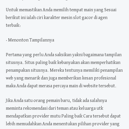
Untuk memastikan Anda memilih tempat main yang Sesuai
berikut ini ialah ciri karakter mesin slot gacor di agen
terbaik:
• Menonton Tampilannya
Pertama yang perlu Anda saksikan yakni bagaimana tampilan
situsnya. Situs paling baik kebanyakan akan memperhatikan
penampakan situsnya. Mereka tentunya memiliki penampilan
web yang menarik dan juga memberikan kesan profesional
maka Anda dapat merasa percaya main di website tersebut.
Jika Anda satu orang pemain baru, tidak ada salahnya
meminta rekomendasi dari teman atau keluarga utk
mendapatkan provider mutu Paling baik Cara tersebut dapat
lebih memudahkan Anda menentukan pilihan provider yang