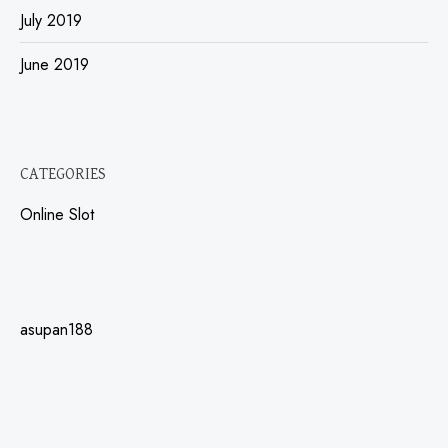
July 2019
June 2019
CATEGORIES
Online Slot
asupan188