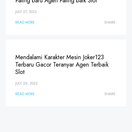
Paling baru Agen Paling baik Slot
JULY 27, 2022
READ MORE
SHARE:
Mendalami Karakter Mesin Joker123
Terbaru Gacor Teranyar Agen Terbaik
Slot
JULY 26, 2022
READ MORE
SHARE: