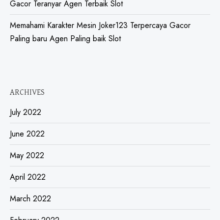
Gacor Teranyar Agen Terbaik Slot
Memahami Karakter Mesin Joker123 Terpercaya Gacor
Paling baru Agen Paling baik Slot
ARCHIVES
July 2022
June 2022
May 2022
April 2022
March 2022