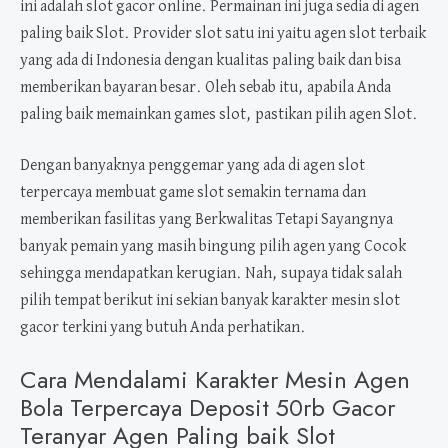
ini adalah slot gacor online. Permainan ini juga sedia di agen
DEP
paling baik Slot. Provider slot satu ini yaitu agen slot terbaik
PUL
TA
yang ada di Indonesia dengan kualitas paling baik dan bisa
PO
memberikan bayaran besar. Oleh sebab itu, apabila Anda
GA
paling baik memainkan games slot, pastikan pilih agen Slot.
TE
AG
TER
Dengan banyaknya penggemar yang ada di agen slot
SLO
terpercaya membuat game slot semakin ternama dan
memberikan fasilitas yang Berkwalitas Tetapi Sayangnya
banyak pemain yang masih bingung pilih agen yang Cocok
sehingga mendapatkan kerugian. Nah, supaya tidak salah
pilih tempat berikut ini sekian banyak karakter mesin slot
gacor terkini yang butuh Anda perhatikan.
Cara Mendalami Karakter Mesin Agen
Bola Terpercaya Deposit 50rb Gacor
Teranyar Agen Paling baik Slot