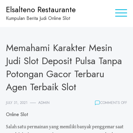
Skip
Elsalteno Restaurante
to
Kumpulan Berita Judi Online Slot
content
Memahami Karakter Mesin
Judi Slot Deposit Pulsa Tanpa
Potongan Gacor Terbaru
Agen Terbaik Slot
ON
JULY 31, 2021
ADMIN
COMMENTS OFF
ME
Online Slot
KA
ME
JUD
Salah satu permainan yang memiliki banyak penggemar saat
SLO