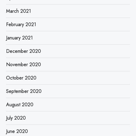
March 2021
February 2021
January 2021
December 2020
November 2020
October 2020
September 2020
August 2020
July 2020
June 2020