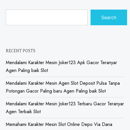
Search
RECENT POSTS
Mendalami Karakter Mesin Joker123 Apk Gacor Teranyar
Agen Paling baik Slot
Mendalami Karakter Mesin Agen Slot Deposit Pulsa Tanpa
Potongan Gacor Paling baru Agen Paling baik Slot
Mendalami Karakter Mesin Joker123 Terbaru Gacor Teranyar
Agen Terbaik Slot
Memahami Karakter Mesin Slot Online Depo Via Dana