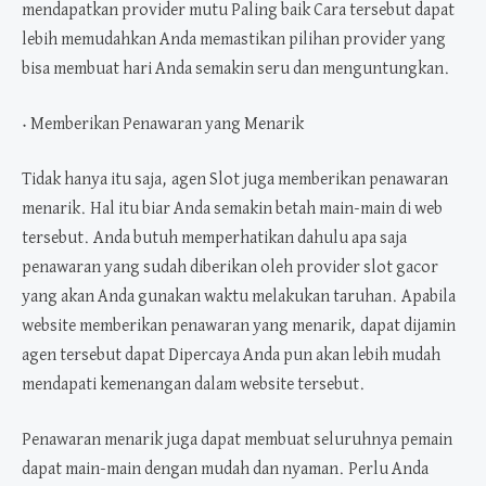
mendapatkan provider mutu Paling baik Cara tersebut dapat
lebih memudahkan Anda memastikan pilihan provider yang
bisa membuat hari Anda semakin seru dan menguntungkan.
• Memberikan Penawaran yang Menarik
Tidak hanya itu saja, agen Slot juga memberikan penawaran
menarik. Hal itu biar Anda semakin betah main-main di web
tersebut. Anda butuh memperhatikan dahulu apa saja
penawaran yang sudah diberikan oleh provider slot gacor
yang akan Anda gunakan waktu melakukan taruhan. Apabila
website memberikan penawaran yang menarik, dapat dijamin
agen tersebut dapat Dipercaya Anda pun akan lebih mudah
mendapati kemenangan dalam website tersebut.
Penawaran menarik juga dapat membuat seluruhnya pemain
dapat main-main dengan mudah dan nyaman. Perlu Anda