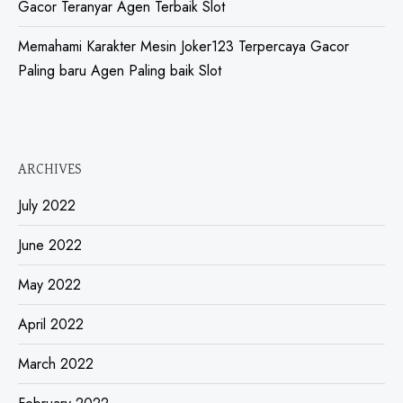
Gacor Teranyar Agen Terbaik Slot
Memahami Karakter Mesin Joker123 Terpercaya Gacor
Paling baru Agen Paling baik Slot
ARCHIVES
July 2022
June 2022
May 2022
April 2022
March 2022