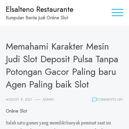
Skip
Elsalteno Restaurante
to
Kumpulan Berita Judi Online Slot
content
Memahami Karakter Mesin
Judi Slot Deposit Pulsa Tanpa
Potongan Gacor Paling baru
Agen Paling baik Slot
ON
AUGUST 9, 2021
ADMIN
COMMENTS OFF
ME
Online Slot
KA
ME
JUD
Salah satu games yang memiliki banyak peminat saat ini
SLO