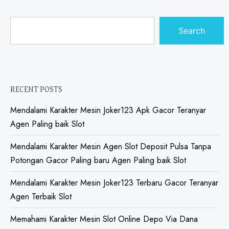
Search
RECENT POSTS
Mendalami Karakter Mesin Joker123 Apk Gacor Teranyar
Agen Paling baik Slot
Mendalami Karakter Mesin Agen Slot Deposit Pulsa Tanpa
Potongan Gacor Paling baru Agen Paling baik Slot
Mendalami Karakter Mesin Joker123 Terbaru Gacor Teranyar
Agen Terbaik Slot
Memahami Karakter Mesin Slot Online Depo Via Dana