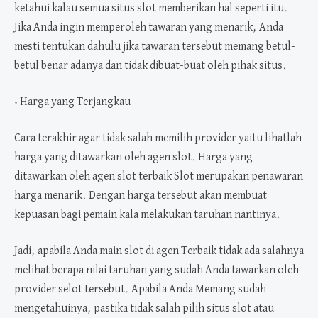
ketahui kalau semua situs slot memberikan hal seperti itu.
Jika Anda ingin memperoleh tawaran yang menarik, Anda
mesti tentukan dahulu jika tawaran tersebut memang betul-
betul benar adanya dan tidak dibuat-buat oleh pihak situs.
• Harga yang Terjangkau
Cara terakhir agar tidak salah memilih provider yaitu lihatlah
harga yang ditawarkan oleh agen slot. Harga yang
ditawarkan oleh agen slot terbaik Slot merupakan penawaran
harga menarik. Dengan harga tersebut akan membuat
kepuasan bagi pemain kala melakukan taruhan nantinya.
Jadi, apabila Anda main slot di agen Terbaik tidak ada salahnya
melihat berapa nilai taruhan yang sudah Anda tawarkan oleh
provider selot tersebut. Apabila Anda Memang sudah
mengetahuinya, pastika tidak salah pilih situs slot atau