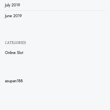
July 2019
June 2019
CATEGORIES
Online Slot
asupan188