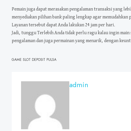
Pemain juga dapat merasakan pengalaman transaksi yang lebi
menyediakan pilihan bank paling lengkap agar memudahkan 
Layanan tersebut dapat Anda lakukan 24 jam per hari.
Jadi, tunggu Terlebih Anda tidak perlu ragu kalau ingin main s
pengalaman dan juga permainan yang menarik, dengan keun
GAME SLOT DEPOSIT PULSA
admin