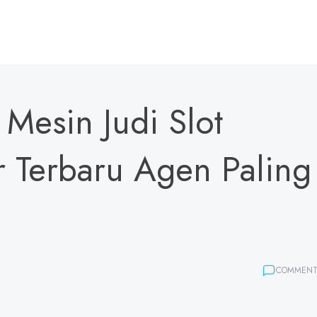
Mesin Judi Slot
r Terbaru Agen Paling
COMMENT