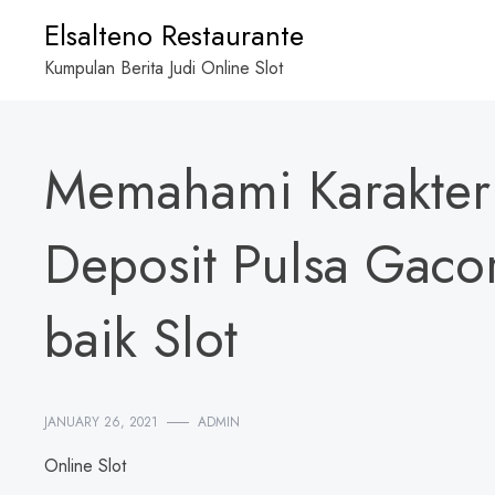
Skip
Elsalteno Restaurante
to
Kumpulan Berita Judi Online Slot
content
Memahami Karakter 
Deposit Pulsa Gaco
baik Slot
JANUARY 26, 2021
ADMIN
Online Slot