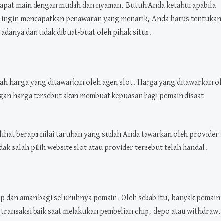
apat main dengan mudah dan nyaman. Butuh Anda ketahui apabila
da ingin mendapatkan penawaran yang menarik, Anda harus tentukan
adanya dan tidak dibuat-buat oleh pihak situs.
tlah harga yang ditawarkan oleh agen slot. Harga yang ditawarkan o
ngan harga tersebut akan membuat kepuasan bagi pemain disaat
melihat berapa nilai taruhan yang sudah Anda tawarkan oleh provider 
k salah pilih website slot atau provider tersebut telah handal.
kap dan aman bagi seluruhnya pemain. Oleh sebab itu, banyak pemain
ransaksi baik saat melakukan pembelian chip, depo atau withdraw.