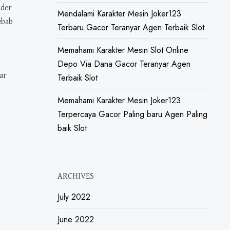
JUDI
ider
Mendalami Karakter Mesin Joker123
SLOT
ebab
Terbaru Gacor Teranyar Agen Terbaik Slot
DEPOSIT
PULSA
GACOR
Memahami Karakter Mesin Slot Online
TERBARU
Depo Via Dana Gacor Teranyar Agen
AGEN
Terbaik Slot
ar
PALING
BAIK
Memahami Karakter Mesin Joker123
SLOT
Terpercaya Gacor Paling baru Agen Paling
baik Slot
ARCHIVES
July 2022
June 2022