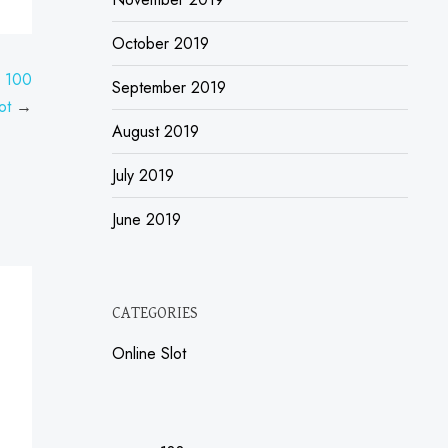
October 2019
r 100
September 2019
ot
August 2019
July 2019
June 2019
CATEGORIES
Online Slot