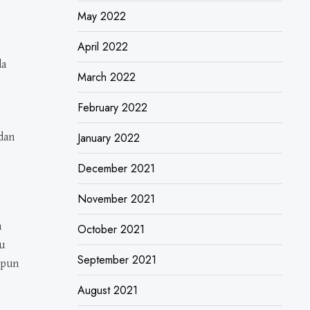
May 2022
April 2022
da
March 2022
February 2022
January 2022
 dan
December 2021
November 2021
a
October 2021
u
September 2021
 pun
August 2021