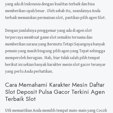
GA
yang ada di Indonesia dengan kualitas terbaik dan bisa
PAL
memberikan upah besar. Oleh sebab itu, seandainya Anda
BA
terbaik memainkan permainan slot, pastikan pilih agen Slot.
AG
TER
SLO
Dengan jumlahnya penggemar yang ada di agen slot
terpercaya membuat game slot semakin ternama dan
memberikan sarana yang Bermutu Tetapi Sayangnya banyak
pemain yang masih bingung pilih agen yang Tepat sehingga
memperoleh kerugian. Nah, biar tidak salah pilih tempat
berikut ini sekian banyak karakter mesin slot gacor teranyar
yang perlu Anda perhatikan.
Cara Memahami Karakter Mesin Daftar
Slot Deposit Pulsa Gacor Terkini Agen
Terbaik Slot
Utk memastikan Anda memilih tempat main-main yang Cocok