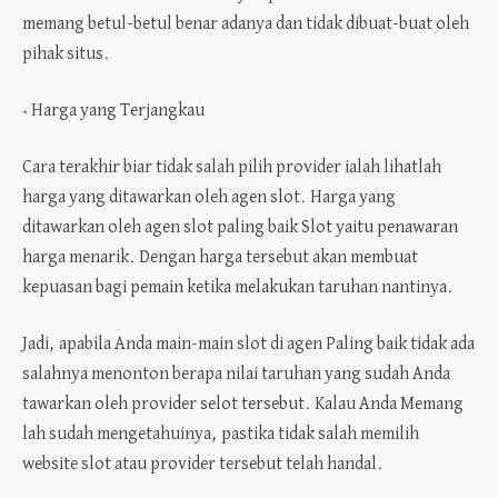
memang betul-betul benar adanya dan tidak dibuat-buat oleh
pihak situs.
• Harga yang Terjangkau
Cara terakhir biar tidak salah pilih provider ialah lihatlah
harga yang ditawarkan oleh agen slot. Harga yang
ditawarkan oleh agen slot paling baik Slot yaitu penawaran
harga menarik. Dengan harga tersebut akan membuat
kepuasan bagi pemain ketika melakukan taruhan nantinya.
Jadi, apabila Anda main-main slot di agen Paling baik tidak ada
salahnya menonton berapa nilai taruhan yang sudah Anda
tawarkan oleh provider selot tersebut. Kalau Anda Memang
lah sudah mengetahuinya, pastika tidak salah memilih
website slot atau provider tersebut telah handal.