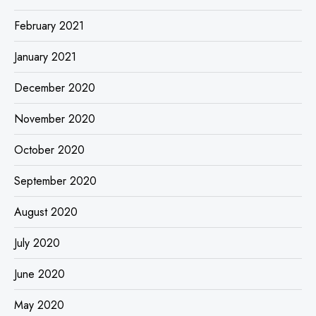
February 2021
January 2021
December 2020
November 2020
October 2020
September 2020
August 2020
July 2020
June 2020
May 2020