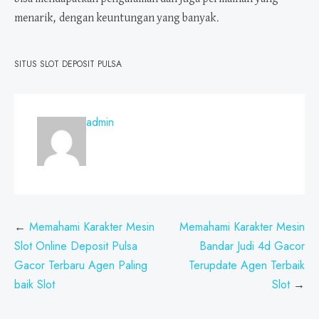
menarik, dengan keuntungan yang banyak.
SITUS SLOT DEPOSIT PULSA
admin
Post
Memahami Karakter Mesin
Memahami Karakter Mesin
navigation
Slot Online Deposit Pulsa
Bandar Judi 4d Gacor
Gacor Terbaru Agen Paling
Terupdate Agen Terbaik
baik Slot
Slot