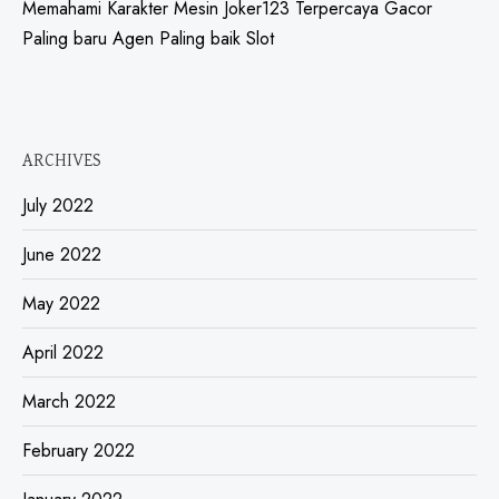
Memahami Karakter Mesin Joker123 Terpercaya Gacor
Paling baru Agen Paling baik Slot
ARCHIVES
July 2022
June 2022
May 2022
April 2022
March 2022
February 2022