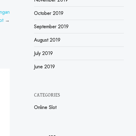
ongan
October 2019
ot
September 2019
August 2019
July 2019
June 2019
CATEGORIES
Online Slot