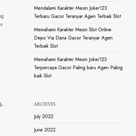
PALING
Mendalami Karakter Mesin Joker123
BARU
AGEN
Terbaru Gacor Teranyar Agen Terbaik Slot
ng
TERBAIK
ya
SLOT
Memahami Karakter Mesin Slot Online
Depo Via Dana Gacor Teranyar Agen
Terbaik Slot
Memahami Karakter Mesin Joker123
Terpercaya Gacor Paling baru Agen Paling
baik Slot
ARCHIVES
k:
July 2022
June 2022