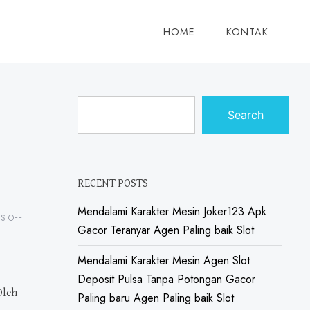
HOME
KONTAK
Search
RECENT POSTS
Mendalami Karakter Mesin Joker123 Apk
ON
S OFF
Gacor Teranyar Agen Paling baik Slot
MEMAHAMI
KARAKTER
Mendalami Karakter Mesin Agen Slot
MESIN
JOKER123
Deposit Pulsa Tanpa Potongan Gacor
SLOT
Oleh
Paling baru Agen Paling baik Slot
GACOR