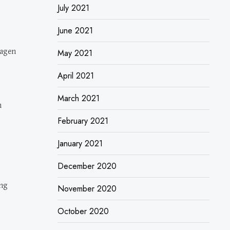
July 2021
June 2021
May 2021
 agen
April 2021
March 2021
h
February 2021
January 2021
December 2020
ang
November 2020
October 2020