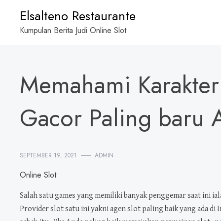
Skip
Elsalteno Restaurante
to
Kumpulan Berita Judi Online Slot
content
Memahami Karakter 
Gacor Paling baru A
SEPTEMBER 19, 2021
ADMIN
Online Slot
Salah satu games yang memiliki banyak penggemar saat ini ialah
Provider slot satu ini yakni agen slot paling baik yang ada d