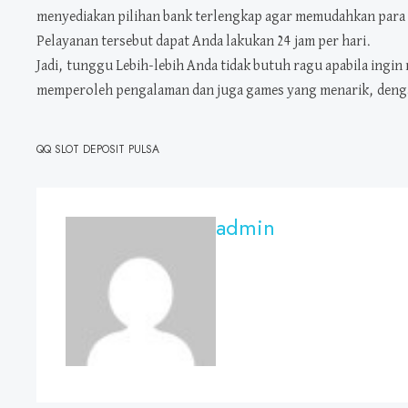
menyediakan pilihan bank terlengkap agar memudahkan para
Pelayanan tersebut dapat Anda lakukan 24 jam per hari.
Jadi, tunggu Lebih-lebih Anda tidak butuh ragu apabila ingin m
memperoleh pengalaman dan juga games yang menarik, deng
QQ SLOT DEPOSIT PULSA
admin