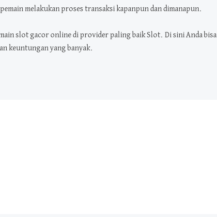
 pemain melakukan proses transaksi kapanpun dan dimanapun.
ain slot gacor online di provider paling baik Slot. Di sini Anda bisa
an keuntungan yang banyak.