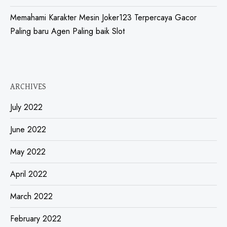
Memahami Karakter Mesin Joker123 Terpercaya Gacor
Paling baru Agen Paling baik Slot
ARCHIVES
July 2022
June 2022
May 2022
April 2022
March 2022
February 2022