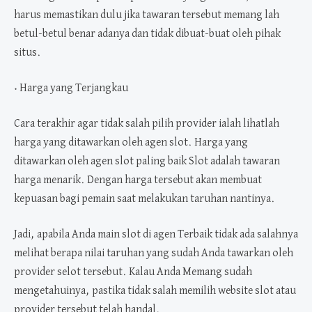
harus memastikan dulu jika tawaran tersebut memang lah
betul-betul benar adanya dan tidak dibuat-buat oleh pihak
situs.
• Harga yang Terjangkau
Cara terakhir agar tidak salah pilih provider ialah lihatlah
harga yang ditawarkan oleh agen slot. Harga yang
ditawarkan oleh agen slot paling baik Slot adalah tawaran
harga menarik. Dengan harga tersebut akan membuat
kepuasan bagi pemain saat melakukan taruhan nantinya.
Jadi, apabila Anda main slot di agen Terbaik tidak ada salahnya
melihat berapa nilai taruhan yang sudah Anda tawarkan oleh
provider selot tersebut. Kalau Anda Memang sudah
mengetahuinya, pastika tidak salah memilih website slot atau
provider tersebut telah handal.