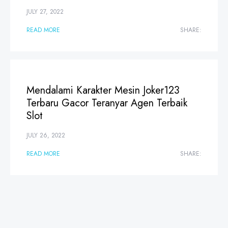
JULY 27, 2022
READ MORE
SHARE:
Mendalami Karakter Mesin Joker123
Terbaru Gacor Teranyar Agen Terbaik
Slot
JULY 26, 2022
READ MORE
SHARE: