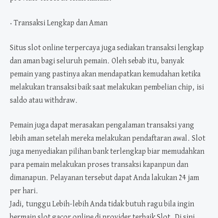
• Transaksi Lengkap dan Aman
Situs slot online terpercaya juga sediakan transaksi lengkap
dan aman bagi seluruh pemain. Oleh sebab itu, banyak
pemain yang pastinya akan mendapatkan kemudahan ketika
melakukan transaksi baik saat melakukan pembelian chip, isi
saldo atau withdraw.
Pemain juga dapat merasakan pengalaman transaksi yang
lebih aman setelah mereka melakukan pendaftaran awal. Slot
juga menyediakan pilihan bank terlengkap biar memudahkan
para pemain melakukan proses transaksi kapanpun dan
dimanapun. Pelayanan tersebut dapat Anda lakukan 24 jam
per hari.
Jadi, tunggu Lebih-lebih Anda tidak butuh ragu bila ingin
bermain slot gacor online di provider terbaik Slot. Di sini