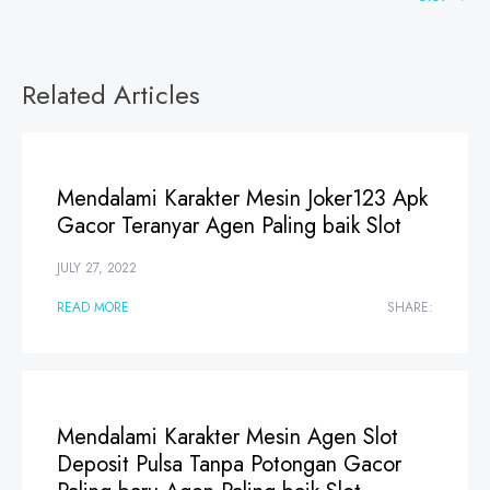
Related Articles
Mendalami Karakter Mesin Joker123 Apk
Gacor Teranyar Agen Paling baik Slot
JULY 27, 2022
READ MORE
SHARE:
Mendalami Karakter Mesin Agen Slot
Deposit Pulsa Tanpa Potongan Gacor