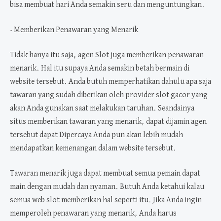
bisa membuat hari Anda semakin seru dan menguntungkan.
• Memberikan Penawaran yang Menarik
Tidak hanya itu saja, agen Slot juga memberikan penawaran
menarik. Hal itu supaya Anda semakin betah bermain di
website tersebut. Anda butuh memperhatikan dahulu apa saja
tawaran yang sudah diberikan oleh provider slot gacor yang
akan Anda gunakan saat melakukan taruhan. Seandainya
situs memberikan tawaran yang menarik, dapat dijamin agen
tersebut dapat Dipercaya Anda pun akan lebih mudah
mendapatkan kemenangan dalam website tersebut.
Tawaran menarik juga dapat membuat semua pemain dapat
main dengan mudah dan nyaman. Butuh Anda ketahui kalau
semua web slot memberikan hal seperti itu. Jika Anda ingin
memperoleh penawaran yang menarik, Anda harus