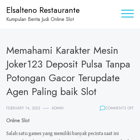
Skip
Elsalteno Restaurante
to
Kumpulan Berita Judi Online Slot
content
Memahami Karakter Mesin
Joker123 Deposit Pulsa Tanpa
Potongan Gacor Terupdate
Agen Paling baik Slot
ON
FEBRUARY 14, 2022
ADMIN
COMMENTS OFF
ME
Online Slot
KA
ME
JOK
Salah satu games yang memiliki banyak pecinta saat ini
DEP