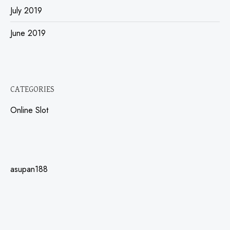
July 2019
June 2019
CATEGORIES
Online Slot
asupan188