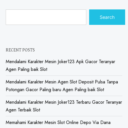
Search
RECENT POSTS
Mendalami Karakter Mesin Joker123 Apk Gacor Teranyar
Agen Paling baik Slot
Mendalami Karakter Mesin Agen Slot Deposit Pulsa Tanpa
Potongan Gacor Paling baru Agen Paling baik Slot
Mendalami Karakter Mesin Joker123 Terbaru Gacor Teranyar
Agen Terbaik Slot
Memahami Karakter Mesin Slot Online Depo Via Dana