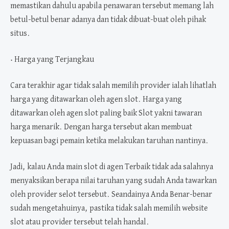
memastikan dahulu apabila penawaran tersebut memang lah
betul-betul benar adanya dan tidak dibuat-buat oleh pihak
situs.
• Harga yang Terjangkau
Cara terakhir agar tidak salah memilih provider ialah lihatlah
harga yang ditawarkan oleh agen slot. Harga yang
ditawarkan oleh agen slot paling baik Slot yakni tawaran
harga menarik. Dengan harga tersebut akan membuat
kepuasan bagi pemain ketika melakukan taruhan nantinya.
Jadi, kalau Anda main slot di agen Terbaik tidak ada salahnya
menyaksikan berapa nilai taruhan yang sudah Anda tawarkan
oleh provider selot tersebut. Seandainya Anda Benar-benar
sudah mengetahuinya, pastika tidak salah memilih website
slot atau provider tersebut telah handal.