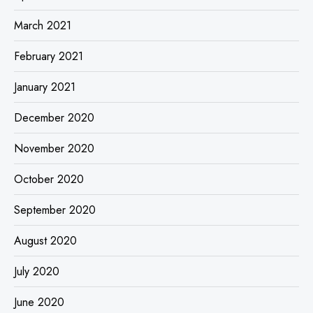
March 2021
February 2021
January 2021
December 2020
November 2020
October 2020
September 2020
August 2020
July 2020
June 2020