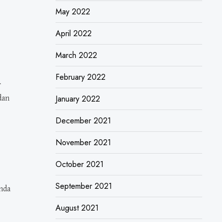
May 2022
April 2022
March 2022
February 2022
r
January 2022
dan
December 2021
November 2021
October 2021
September 2021
nda
August 2021