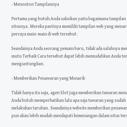
• Menonton Tampilannya
Pertama yang butuh Anda saksikan yaitu bagaimana tampilan
situsnya. Mereka pastinya memiliki tampilan web yang menar
percaya main-main di web tersebut.
Seandainya Anda seorang pemain baru, tidak ada salahnya me
mutu Terbaik Cara tersebut dapat lebih memudahkan Anda ten
menguntungkan.
• Memberikan Penawaran yang Menarik
Tidak hanya itu saja, agen Slot juga memberikan tawaran men
Anda butuh memperhatikan lalu apa saja tawaran yang sudah 
melakukan taruhan. Seandainya website memberikan penawara
pun akan lebih mudah mendapati kemenangan dalam situs ter