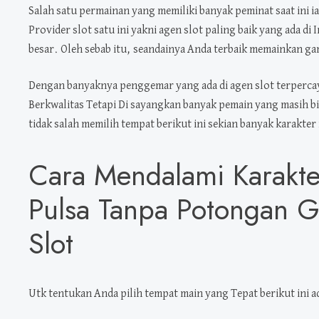
Salah satu permainan yang memiliki banyak peminat saat ini ial
Provider slot satu ini yakni agen slot paling baik yang ada d
besar. Oleh sebab itu, seandainya Anda terbaik memainkan gam
Dengan banyaknya penggemar yang ada di agen slot terperc
Berkwalitas Tetapi Di sayangkan banyak pemain yang masih b
tidak salah memilih tempat berikut ini sekian banyak karakte
Cara Mendalami Karakter
Pulsa Tanpa Potongan G
Slot
Utk tentukan Anda pilih tempat main yang Tepat berikut ini ad