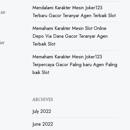
JOKER123
Mendalami Karakter Mesin Joker123
DEPOSIT
lan
Terbaru Gacor Teranyar Agen Terbaik Slot
PULSA
TANPA
POTONGAN
Memahami Karakter Mesin Slot Online
GACOR
Depo Via Dana Gacor Teranyar Agen
TERANYAR
Terbaik Slot
iar
AGEN
TERBAIK
Memahami Karakter Mesin Joker123
SLOT
Terpercaya Gacor Paling baru Agen Paling
baik Slot
ARCHIVES
July 2022
June 2022