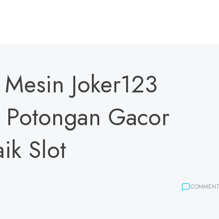
 Mesin Joker123
a Potongan Gacor
ik Slot
COMMENT