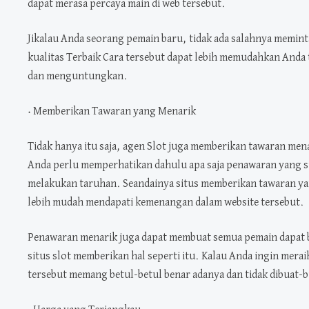
dapat merasa percaya main di web tersebut.
Jikalau Anda seorang pemain baru, tidak ada salahnya memin
kualitas Terbaik Cara tersebut dapat lebih memudahkan Anda
dan menguntungkan.
• Memberikan Tawaran yang Menarik
Tidak hanya itu saja, agen Slot juga memberikan tawaran mena
Anda perlu memperhatikan dahulu apa saja penawaran yang su
melakukan taruhan. Seandainya situs memberikan tawaran yan
lebih mudah mendapati kemenangan dalam website tersebut.
Penawaran menarik juga dapat membuat semua pemain dapat 
situs slot memberikan hal seperti itu. Kalau Anda ingin mer
tersebut memang betul-betul benar adanya dan tidak dibuat-bu