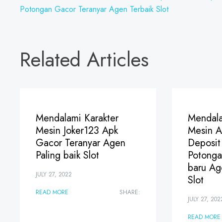
Post
Potongan Gacor Teranyar Agen Terbaik Slot
navigation
Related Articles
Mendalami Karakter
Mendala
Mesin Joker123 Apk
Mesin A
Gacor Teranyar Agen
Deposit
Paling baik Slot
Potonga
baru Ag
JULY 27, 2022
Slot
READ MORE
SHARE:
JULY 27, 202
READ MORE