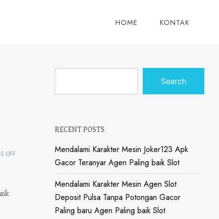
HOME
KONTAK
Search
RECENT POSTS
Mendalami Karakter Mesin Joker123 Apk
ON
S OFF
Gacor Teranyar Agen Paling baik Slot
MEMAHAMI
KARAKTER
Mendalami Karakter Mesin Agen Slot
MESIN
JOKER123
aik
Deposit Pulsa Tanpa Potongan Gacor
APK
Paling baru Agen Paling baik Slot
GACOR