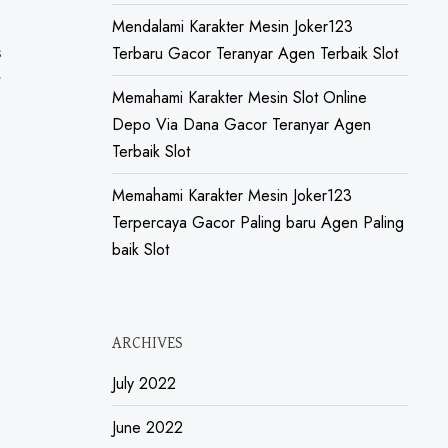
TERKINI
Mendalami Karakter Mesin Joker123
AGEN
TERBAIK
Terbaru Gacor Teranyar Agen Terbaik Slot
s
SLOT
r
Memahami Karakter Mesin Slot Online
Depo Via Dana Gacor Teranyar Agen
Terbaik Slot
Memahami Karakter Mesin Joker123
Terpercaya Gacor Paling baru Agen Paling
baik Slot
ARCHIVES
July 2022
June 2022