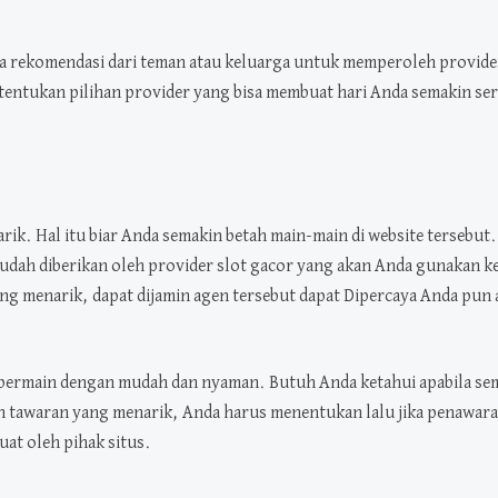
ta rekomendasi dari teman atau keluarga untuk memperoleh provide
 tentukan pilihan provider yang bisa membuat hari Anda semakin se
rik. Hal itu biar Anda semakin betah main-main di website tersebut.
dah diberikan oleh provider slot gacor yang akan Anda gunakan ke
g menarik, dapat dijamin agen tersebut dapat Dipercaya Anda pun 
bermain dengan mudah dan nyaman. Butuh Anda ketahui apabila se
aih tawaran yang menarik, Anda harus menentukan lalu jika penawar
at oleh pihak situs.