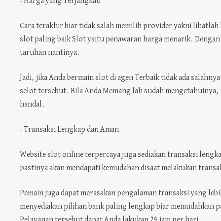
• Harga yang Terjangkau
Cara terakhir biar tidak salah memilih provider yakni lihatl
slot paling baik Slot yaitu penawaran harga menarik. Denga
taruhan nantinya.
Jadi, jika Anda bermain slot di agen Terbaik tidak ada salahn
selot tersebut. Bila Anda Memang lah sudah mengetahuinya, pa
handal.
• Transaksi Lengkap dan Aman
Website slot online terpercaya juga sediakan transaksi leng
pastinya akan mendapati kemudahan disaat melakukan transak
Pemain juga dapat merasakan pengalaman transaksi yang lebi
menyediakan pilihan bank paling lengkap biar memudahkan 
Pelayanan tersebut dapat Anda lakukan 24 jam per hari.