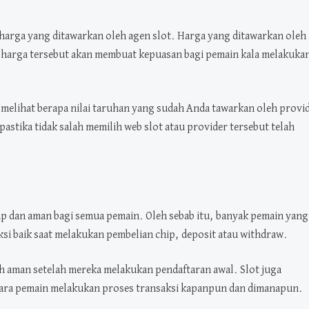
ah harga yang ditawarkan oleh agen slot. Harga yang ditawarkan oleh
n harga tersebut akan membuat kepuasan bagi pemain kala melakuka
ya melihat berapa nilai taruhan yang sudah Anda tawarkan oleh provi
stika tidak salah memilih web slot atau provider tersebut telah
kap dan aman bagi semua pemain. Oleh sebab itu, banyak pemain yang
si baik saat melakukan pembelian chip, deposit atau withdraw.
h aman setelah mereka melakukan pendaftaran awal. Slot juga
para pemain melakukan proses transaksi kapanpun dan dimanapun.