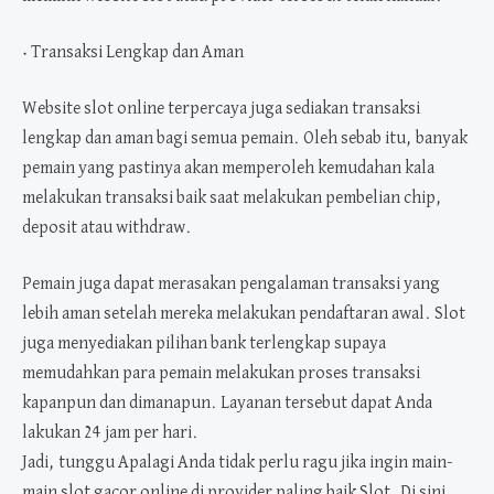
• Transaksi Lengkap dan Aman
Website slot online terpercaya juga sediakan transaksi
lengkap dan aman bagi semua pemain. Oleh sebab itu, banyak
pemain yang pastinya akan memperoleh kemudahan kala
melakukan transaksi baik saat melakukan pembelian chip,
deposit atau withdraw.
Pemain juga dapat merasakan pengalaman transaksi yang
lebih aman setelah mereka melakukan pendaftaran awal. Slot
juga menyediakan pilihan bank terlengkap supaya
memudahkan para pemain melakukan proses transaksi
kapanpun dan dimanapun. Layanan tersebut dapat Anda
lakukan 24 jam per hari.
Jadi, tunggu Apalagi Anda tidak perlu ragu jika ingin main-
main slot gacor online di provider paling baik Slot. Di sini