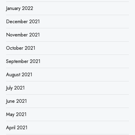
January 2022
December 2021
November 2021
October 2021
September 2021
August 2021
July 2021
June 2021
May 2021
April 2021