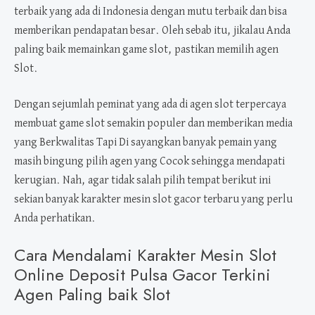
BA
terbaik yang ada di Indonesia dengan mutu terbaik dan bisa
AG
memberikan pendapatan besar. Oleh sebab itu, jikalau Anda
PAL
paling baik memainkan game slot, pastikan memilih agen
BAI
SLO
Slot.
Dengan sejumlah peminat yang ada di agen slot terpercaya
membuat game slot semakin populer dan memberikan media
yang Berkwalitas Tapi Di sayangkan banyak pemain yang
masih bingung pilih agen yang Cocok sehingga mendapati
kerugian. Nah, agar tidak salah pilih tempat berikut ini
sekian banyak karakter mesin slot gacor terbaru yang perlu
Anda perhatikan.
Cara Mendalami Karakter Mesin Slot
Online Deposit Pulsa Gacor Terkini
Agen Paling baik Slot