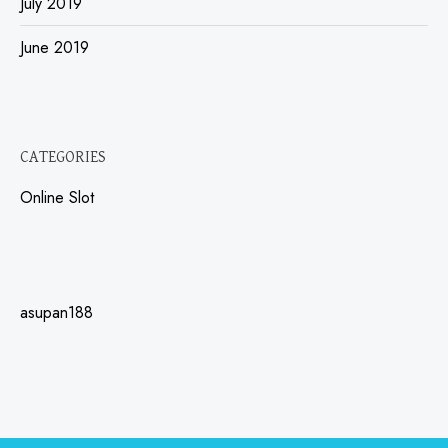
July 2019
June 2019
CATEGORIES
Online Slot
asupan188