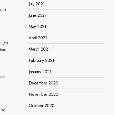
July 2021
hulu
June 2021
May 2021
April 2021
 agen
March 2021
uhan
February 2021
January 2021
der
December 2020
November 2020
October 2020
ang