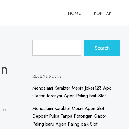
HOME
KONTAK
Search
en
RECENT POSTS
Mendalami Karakter Mesin Joker123 Apk
Gacor Teranyar Agen Paling baik Slot
Mendalami Karakter Mesin Agen Slot
ON
S OFF
Deposit Pulsa Tanpa Potongan Gacor
MEMAHAMI
KARAKTER
Paling baru Agen Paling baik Slot
MESIN