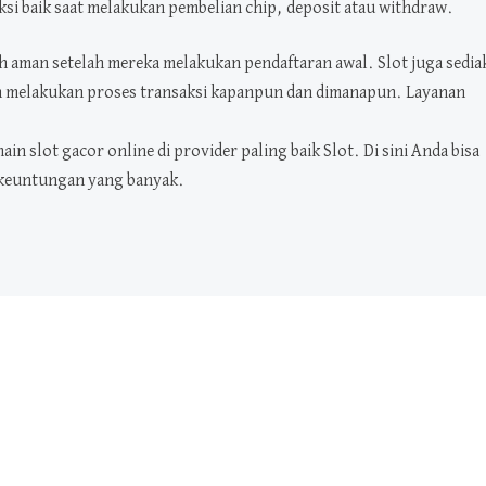
si baik saat melakukan pembelian chip, deposit atau withdraw.
h aman setelah mereka melakukan pendaftaran awal. Slot juga sedia
n melakukan proses transaksi kapanpun dan dimanapun. Layanan
in slot gacor online di provider paling baik Slot. Di sini Anda bisa
 keuntungan yang banyak.