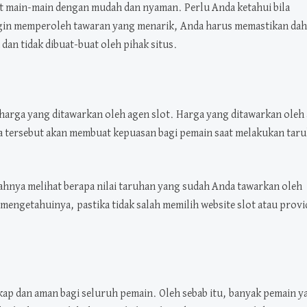
t main-main dengan mudah dan nyaman. Perlu Anda ketahui bila
ingin memperoleh tawaran yang menarik, Anda harus memastikan da
dan tidak dibuat-buat oleh pihak situs.
ah harga yang ditawarkan oleh agen slot. Harga yang ditawarkan oleh
ga tersebut akan membuat kepuasan bagi pemain saat melakukan tar
salahnya melihat berapa nilai taruhan yang sudah Anda tawarkan oleh
mengetahuinya, pastika tidak salah memilih website slot atau provi
gkap dan aman bagi seluruh pemain. Oleh sebab itu, banyak pemain y