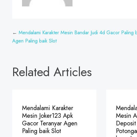
Post
Mendalami Karakter Mesin Bandar Judi 4d Gacor Paling 
Agen Paling baik Slot
navigation
Related Articles
Mendalami Karakter
Mendala
Mesin Joker123 Apk
Mesin A
Gacor Teranyar Agen
Deposit
Paling baik Slot
Potonga