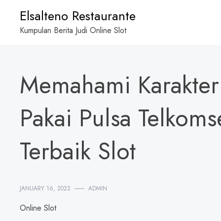
Skip
Elsalteno Restaurante
to
Kumpulan Berita Judi Online Slot
content
Memahami Karakter 
Pakai Pulsa Telkom
Terbaik Slot
JANUARY 16, 2022
ADMIN
Online Slot