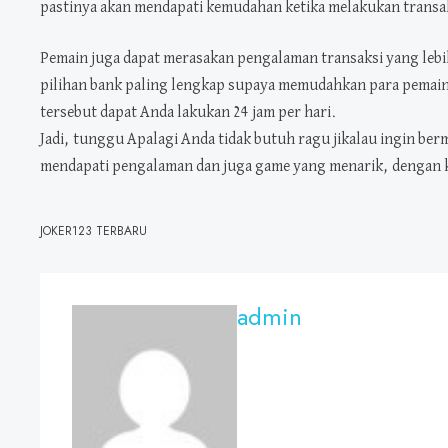
pastinya akan mendapati kemudahan ketika melakukan transak
Pemain juga dapat merasakan pengalaman transaksi yang lebi
pilihan bank paling lengkap supaya memudahkan para pemai
tersebut dapat Anda lakukan 24 jam per hari.
Jadi, tunggu Apalagi Anda tidak butuh ragu jikalau ingin berma
mendapati pengalaman dan juga game yang menarik, dengan
JOKER123 TERBARU
admin