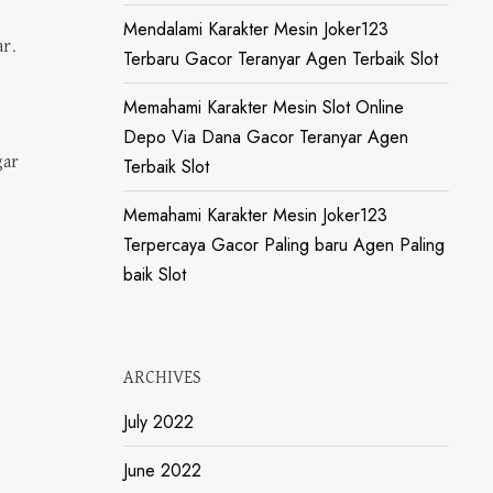
DEPOSIT
Mendalami Karakter Mesin Joker123
SLOT
ar.
Terbaru Gacor Teranyar Agen Terbaik Slot
PAKAI
PULSA
TELKOMSEL
Memahami Karakter Mesin Slot Online
GACOR
Depo Via Dana Gacor Teranyar Agen
TERANYAR
Terbaik Slot
gar
AGEN
TERBAIK
Memahami Karakter Mesin Joker123
SLOT
Terpercaya Gacor Paling baru Agen Paling
baik Slot
ARCHIVES
July 2022
June 2022