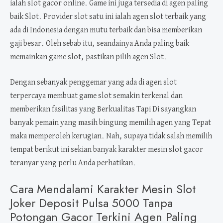
ialah slot gacor online. Game ini juga tersedia di agen paling
PAK
baik Slot. Provider slot satu ini ialah agen slot terbaik yang
PUL
TEL
ada di Indonesia dengan mutu terbaik dan bisa memberikan
GA
gaji besar. Oleh sebab itu, seandainya Anda paling baik
PAL
memainkan game slot, pastikan pilih agen Slot.
BA
AG
TER
Dengan sebanyak penggemar yang ada di agen slot
SLO
terpercaya membuat game slot semakin terkenal dan
memberikan fasilitas yang Berkualitas Tapi Di sayangkan
banyak pemain yang masih bingung memilih agen yang Tepat
maka memperoleh kerugian. Nah, supaya tidak salah memilih
tempat berikut ini sekian banyak karakter mesin slot gacor
teranyar yang perlu Anda perhatikan.
Cara Mendalami Karakter Mesin Slot
Joker Deposit Pulsa 5000 Tanpa
Potongan Gacor Terkini Agen Paling