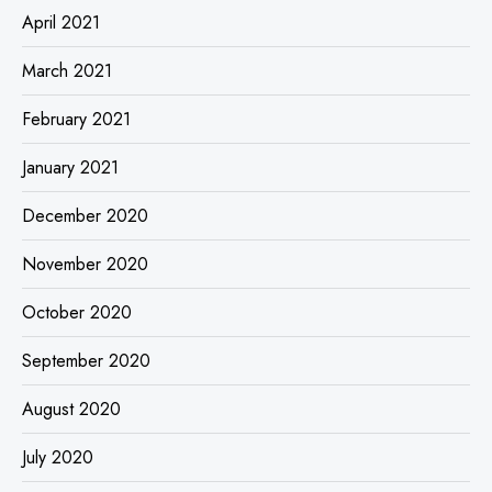
April 2021
March 2021
February 2021
January 2021
December 2020
November 2020
October 2020
September 2020
August 2020
July 2020