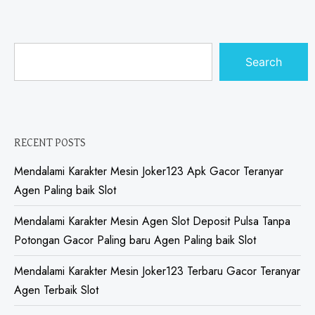
Search
RECENT POSTS
Mendalami Karakter Mesin Joker123 Apk Gacor Teranyar
Agen Paling baik Slot
Mendalami Karakter Mesin Agen Slot Deposit Pulsa Tanpa
Potongan Gacor Paling baru Agen Paling baik Slot
Mendalami Karakter Mesin Joker123 Terbaru Gacor Teranyar
Agen Terbaik Slot