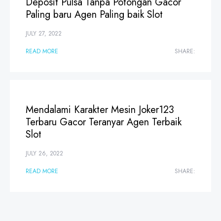
Deposit Pulsa Tanpa Potongan Gacor
Paling baru Agen Paling baik Slot
JULY 27, 2022
READ MORE
SHARE:
Mendalami Karakter Mesin Joker123
Terbaru Gacor Teranyar Agen Terbaik
Slot
JULY 26, 2022
READ MORE
SHARE: