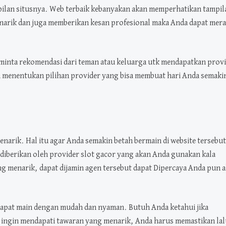
ilan situsnya. Web terbaik kebanyakan akan memperhatikan tampil
narik dan juga memberikan kesan profesional maka Anda dapat mera
minta rekomendasi dari teman atau keluarga utk mendapatkan prov
a menentukan pilihan provider yang bisa membuat hari Anda semaki
narik. Hal itu agar Anda semakin betah bermain di website tersebut
diberikan oleh provider slot gacor yang akan Anda gunakan kala
 menarik, dapat dijamin agen tersebut dapat Dipercaya Anda pun 
apat main dengan mudah dan nyaman. Butuh Anda ketahui jika
a ingin mendapati tawaran yang menarik, Anda harus memastikan la