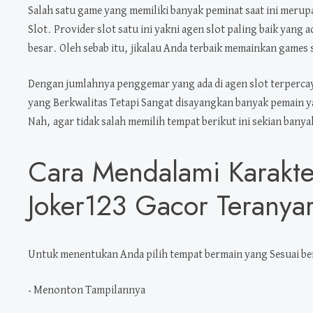
Salah satu game yang memiliki banyak peminat saat ini merupak
Slot. Provider slot satu ini yakni agen slot paling baik yang
besar. Oleh sebab itu, jikalau Anda terbaik memainkan games s
Dengan jumlahnya penggemar yang ada di agen slot terperc
yang Berkwalitas Tetapi Sangat disayangkan banyak pemain y
Nah, agar tidak salah memilih tempat berikut ini sekian bany
Cara Mendalami Karakte
Joker123 Gacor Teranyar
Untuk menentukan Anda pilih tempat bermain yang Sesuai beriku
• Menonton Tampilannya