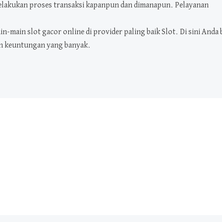
elakukan proses transaksi kapanpun dan dimanapun. Pelayanan
n-main slot gacor online di provider paling baik Slot. Di sini Anda 
an keuntungan yang banyak.