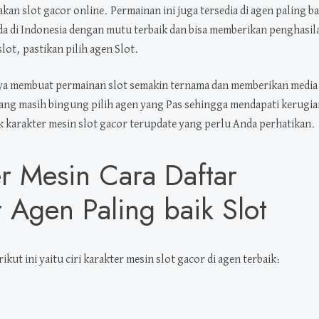
an slot gacor online. Permainan ini juga tersedia di agen paling ba
 ada di Indonesia dengan mutu terbaik dan bisa memberikan penghasil
lot, pastikan pilih agen Slot.
aya membuat permainan slot semakin ternama dan memberikan media
ang masih bingung pilih agen yang Pas sehingga mendapati kerugia
ak karakter mesin slot gacor terupdate yang perlu Anda perhatikan.
r Mesin Cara Daftar
 Agen Paling baik Slot
t ini yaitu ciri karakter mesin slot gacor di agen terbaik: