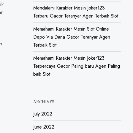
AGEN
ik
Mendalami Karakter Mesin Joker123
SLOT
an
Terbaru Gacor Teranyar Agen Terbaik Slot
JOKER123
GACOR
TERKINI
Memahami Karakter Mesin Slot Online
AGEN
Depo Via Dana Gacor Teranyar Agen
PALING
Terbaik Slot
n.
BAIK
SLOT
Memahami Karakter Mesin Joker123
Terpercaya Gacor Paling baru Agen Paling
baik Slot
ARCHIVES
July 2022
June 2022