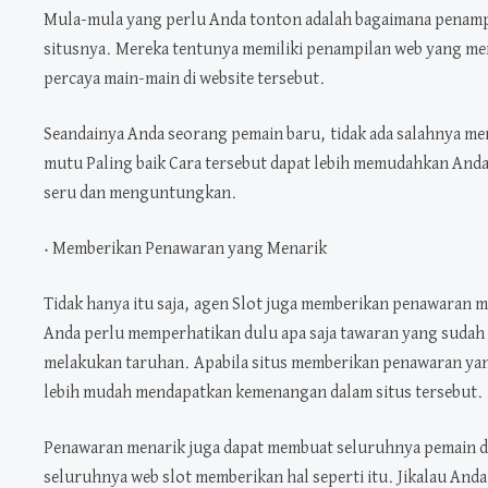
Mula-mula yang perlu Anda tonton adalah bagaimana penamp
situsnya. Mereka tentunya memiliki penampilan web yang me
percaya main-main di website tersebut.
Seandainya Anda seorang pemain baru, tidak ada salahnya me
mutu Paling baik Cara tersebut dapat lebih memudahkan And
seru dan menguntungkan.
• Memberikan Penawaran yang Menarik
Tidak hanya itu saja, agen Slot juga memberikan penawaran me
Anda perlu memperhatikan dulu apa saja tawaran yang sudah 
melakukan taruhan. Apabila situs memberikan penawaran yang
lebih mudah mendapatkan kemenangan dalam situs tersebut.
Penawaran menarik juga dapat membuat seluruhnya pemain d
seluruhnya web slot memberikan hal seperti itu. Jikalau And