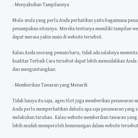
• Menyaksikan Tampilannya
Mula-mula yang perlu Anda perhatikan yaitu bagaimana pena
penampakan situsnya. Mereka tentunya memiliki tampilan we
dapat merasa yakin main di website tersebut.
Kalau Anda seorang pemain baru, tidak ada salahnya meminta
kualitas Terbaik Cara tersebut dapat lebih memudahkan Anda
dan menguntungkan.
• Memberikan Tawaran yang Menarik
Tidak hanya itu saja, agen Slot juga memberikan penawaran m
Anda perlu memperhatikan dahulu apa saja penawaran yang s
melakukan taruhan. Kalau website memberikan tawaran yang m
lebih mudah memperoleh kemenangan dalam website tersebu