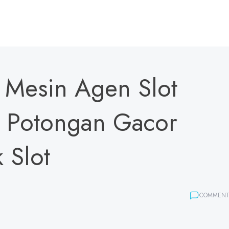
 Mesin Agen Slot
a Potongan Gacor
 Slot
COMMENT