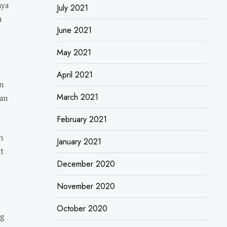
nya
July 2021
u
June 2021
May 2021
April 2021
en
March 2021
kan
February 2021
h
January 2021
ut
December 2020
November 2020
October 2020
ng