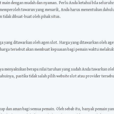
 main dengan mudah dan nyaman. Perlu Anda ketahui bila seluruh
gin memperoleh tawaran yang menarik, Anda harus menentukan dahul
 tidak dibuat-buat oleh pihak situs.
harga yang ditawarkan oleh agen slot. Harga yang ditawarkan oleh ag
n harga tersebut akan membuat kepuasan bagi pemain waktu melaku
ahnya menyaksikan berapa nilai taruhan yang sudah Anda tawarkan ole
inya, pastika tidak salah pilih website slot atau provider terseb
gkap dan aman bagi semua pemain. Oleh sebab itu, banyak pemain ya