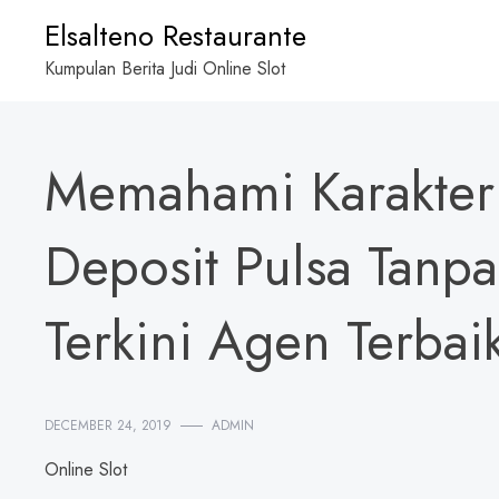
Skip
Elsalteno Restaurante
to
Kumpulan Berita Judi Online Slot
content
Memahami Karakter
Deposit Pulsa Tanp
Terkini Agen Terbaik
DECEMBER 24, 2019
ADMIN
Online Slot