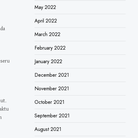
May 2022
April 2022
nda
March 2022
February 2022
January 2022
 seru
December 2021
November 2021
but.
October 2021
aktu
September 2021
n
August 2021