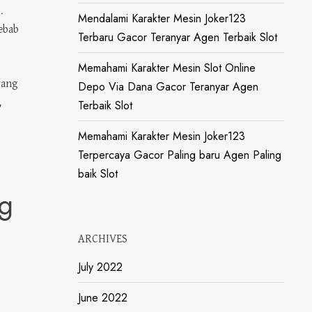
AGEN
.
Mendalami Karakter Mesin Joker123
SLOT
sebab
Terbaru Gacor Teranyar Agen Terbaik Slot
DEPOSIT
PULSA
TANPA
Memahami Karakter Mesin Slot Online
POTONGAN
Depo Via Dana Gacor Teranyar Agen
yang
GACOR
Terbaik Slot
,
TERKINI
AGEN
Memahami Karakter Mesin Joker123
TERBAIK
SLOT
Terpercaya Gacor Paling baru Agen Paling
baik Slot
ng
ARCHIVES
July 2022
June 2022