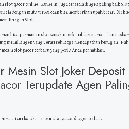
 slot gacor online. Games ini juga tersedia di agen paling baik Slot
Indonesia dengan mutu terbaik dan bisa memberikan upah besar. Oleh 
memilih agen Slot.
a membuat permainan slot semakin terkenal dan memberikan media 
gung memilih agen yang Serasi sehingga mendapatkan kerugian. Nah
ter mesin slot gacor terbaru yang perlu Anda perhatikan.
 Mesin Slot Joker Deposit
acor Terupdate Agen Pali
 yaitu ciri karakter mesin slot gacor di agen terbaik: