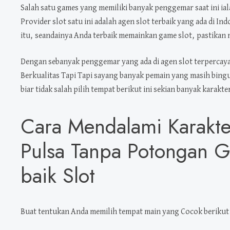
Salah satu games yang memiliki banyak penggemar saat ini ialah
Provider slot satu ini adalah agen slot terbaik yang ada di 
itu, seandainya Anda terbaik memainkan game slot, pastikan 
Dengan sebanyak penggemar yang ada di agen slot terpercay
Berkualitas Tapi Tapi sayang banyak pemain yang masih bin
biar tidak salah pilih tempat berikut ini sekian banyak karak
Cara Mendalami Karakter
Pulsa Tanpa Potongan G
baik Slot
Buat tentukan Anda memilih tempat main yang Cocok berikut ini