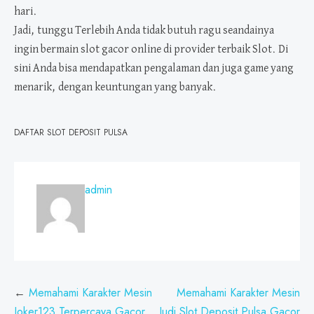
hari.
Jadi, tunggu Terlebih Anda tidak butuh ragu seandainya
ingin bermain slot gacor online di provider terbaik Slot. Di
sini Anda bisa mendapatkan pengalaman dan juga game yang
menarik, dengan keuntungan yang banyak.
DAFTAR SLOT DEPOSIT PULSA
admin
Post
Memahami Karakter Mesin
Memahami Karakter Mesin
navigation
Joker123 Terpercaya Gacor
Judi Slot Deposit Pulsa Gacor