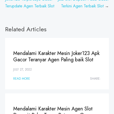
Terupdate Agen Terbaik Slot
Terkini Agen Terbaik Slot
Related Articles
Mendalami Karakter Mesin Joker123 Apk
Gacor Teranyar Agen Paling baik Slot
JULY 27, 2022
READ MORE
SHARE:
Mendalami Karakter Mesin Agen Slot