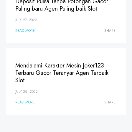
Deposit Pulsa Tanpa Potongan Gacor
Paling baru Agen Paling baik Slot
JULY 27, 2022
READ MORE
SHARE:
Mendalami Karakter Mesin Joker123
Terbaru Gacor Teranyar Agen Terbaik
Slot
JULY 26, 2022
READ MORE
SHARE: