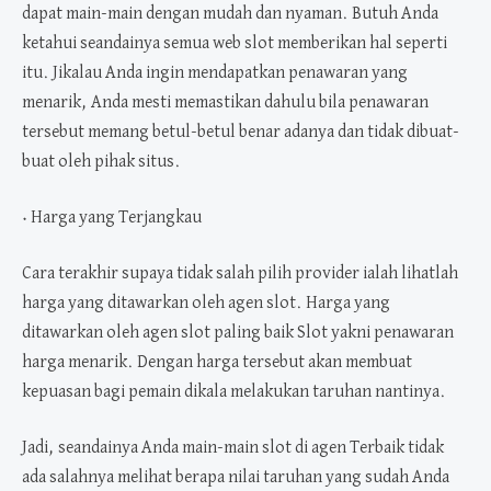
dapat main-main dengan mudah dan nyaman. Butuh Anda
ketahui seandainya semua web slot memberikan hal seperti
itu. Jikalau Anda ingin mendapatkan penawaran yang
menarik, Anda mesti memastikan dahulu bila penawaran
tersebut memang betul-betul benar adanya dan tidak dibuat-
buat oleh pihak situs.
• Harga yang Terjangkau
Cara terakhir supaya tidak salah pilih provider ialah lihatlah
harga yang ditawarkan oleh agen slot. Harga yang
ditawarkan oleh agen slot paling baik Slot yakni penawaran
harga menarik. Dengan harga tersebut akan membuat
kepuasan bagi pemain dikala melakukan taruhan nantinya.
Jadi, seandainya Anda main-main slot di agen Terbaik tidak
ada salahnya melihat berapa nilai taruhan yang sudah Anda