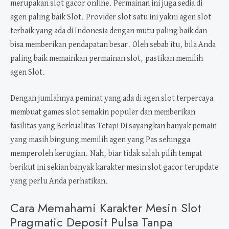
merupakan slot gacor online. Permainan ini juga sedia di
DEP
agen paling baik Slot. Provider slot satu ini yakni agen slot
PUL
TA
terbaik yang ada di Indonesia dengan mutu paling baik dan
PO
bisa memberikan pendapatan besar. Oleh sebab itu, bila Anda
GA
paling baik memainkan permainan slot, pastikan memilih
TER
AG
agen Slot.
PAL
BAI
Dengan jumlahnya peminat yang ada di agen slot terpercaya
SLO
membuat games slot semakin populer dan memberikan
fasilitas yang Berkualitas Tetapi Di sayangkan banyak pemain
yang masih bingung memilih agen yang Pas sehingga
memperoleh kerugian. Nah, biar tidak salah pilih tempat
berikut ini sekian banyak karakter mesin slot gacor terupdate
yang perlu Anda perhatikan.
Cara Memahami Karakter Mesin Slot
Pragmatic Deposit Pulsa Tanpa