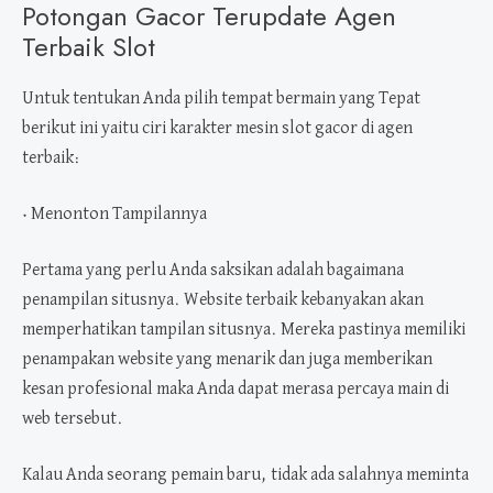
Potongan Gacor Terupdate Agen
Terbaik Slot
Untuk tentukan Anda pilih tempat bermain yang Tepat
berikut ini yaitu ciri karakter mesin slot gacor di agen
terbaik:
• Menonton Tampilannya
Pertama yang perlu Anda saksikan adalah bagaimana
penampilan situsnya. Website terbaik kebanyakan akan
memperhatikan tampilan situsnya. Mereka pastinya memiliki
penampakan website yang menarik dan juga memberikan
kesan profesional maka Anda dapat merasa percaya main di
web tersebut.
Kalau Anda seorang pemain baru, tidak ada salahnya meminta